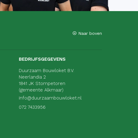
Naar boven
BEDRIJFSGEGEVENS
Duurzaam Bouwloket B.V.
Neerlandia 2
1841 JK Stompetoren
(gemeente Alkmaar)
info@duurzaambouwloket.nl
072 7433956