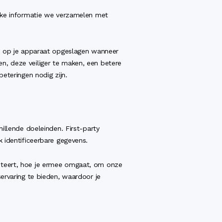
elke informatie we verzamelen met
en op je apparaat opgeslagen wanneer
n, deze veiliger te maken, een betere
eteringen nodig zijn.
illende doeleinden. First-party
 identificeerbare gegevens.
steert, hoe je ermee omgaat, om onze
ervaring te bieden, waardoor je