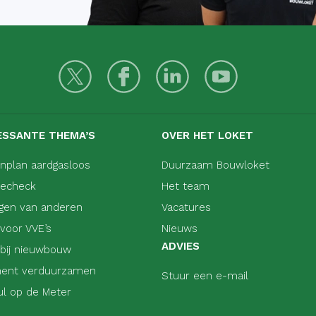
ESSANTE THEMA’S
OVER HET LOKET
nplan aardgasloos
Duurzaam Bouwloket
iecheck
Het team
ngen van anderen
Vacatures
 voor VVE’s
Nieuws
ADVIES
 bij nieuwbouw
ent verduurzamen
Stuur een e-mail
ul op de Meter