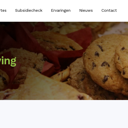
rtes
Subsidiecheck
Ervaringen
Nieuws
Contact
ing