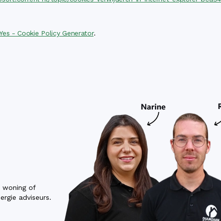
Yes - Cookie Policy Generator
.
w woning of
rgie adviseurs.