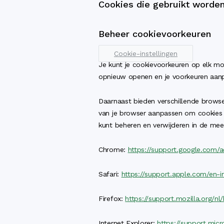
Cookies die gebruikt word
Beheer cookievoorkeuren
Cookie-instellingen
Je kunt je cookievoorkeuren op elk m
opnieuw openen en je voorkeuren aanp
Daarnaast bieden verschillende browse
van je browser aanpassen om cookies t
kunt beheren en verwijderen in de me
Chrome:
https://support.google.com/
Safari:
https://support.apple.com/en-in
Firefox:
https://support.mozilla.org/n
Internet Explorer:
https://support.mic