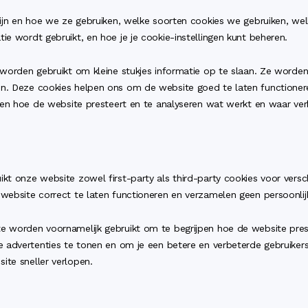
 zijn en hoe we ze gebruiken, welke soorten cookies we gebruiken, w
ie wordt gebruikt, en hoe je je cookie-instellingen kunt beheren.
e worden gebruikt om kleine stukjes informatie op te slaan. Ze word
n. Deze cookies helpen ons om de website goed te laten functionere
jpen hoe de website presteert en te analyseren wat werkt en waar verb
kt onze website zowel first-party als third-party cookies voor versch
website correct te laten functioneren en verzamelen geen persoonlijk
te worden voornamelijk gebruikt om te begrijpen hoe de website pre
e advertenties te tonen en om je een betere en verbeterde gebruikers
ite sneller verlopen.