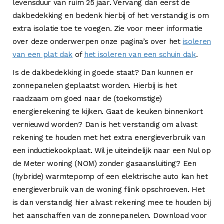
levensduur van ruim 25 jaar. Vervang dan eerst de
dakbedekking en bedenk hierbij of het verstandig is om
extra isolatie toe te voegen. Zie voor meer informatie
over deze onderwerpen onze pagina’s over het
isoleren
van een plat dak
of
het isoleren van een schuin dak
.
Is de dakbedekking in goede staat? Dan kunnen er
zonnepanelen geplaatst worden. Hierbij is het
raadzaam om goed naar de (toekomstige)
energierekening te kijken. Gaat de keuken binnenkort
vernieuwd worden? Dan is het verstandig om alvast
rekening te houden met het extra energieverbruik van
een inductiekookplaat. Wil je uiteindelijk naar een Nul op
de Meter woning (NOM) zonder gasaansluiting? Een
(hybride) warmtepomp of een elektrische auto kan het
energieverbruik van de woning flink opschroeven. Het
is dan verstandig hier alvast rekening mee te houden bij
het aanschaffen van de zonnepanelen. Download voor