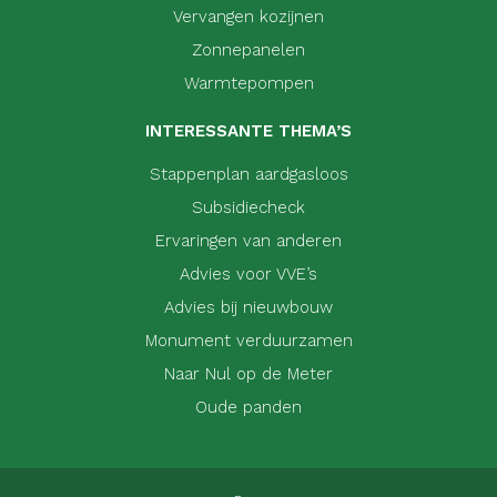
Vervangen kozijnen
Zonnepanelen
Warmtepompen
INTERESSANTE THEMA’S
Stappenplan aardgasloos
Subsidiecheck
Ervaringen van anderen
Advies voor VVE’s
Advies bij nieuwbouw
Monument verduurzamen
Naar Nul op de Meter
Oude panden