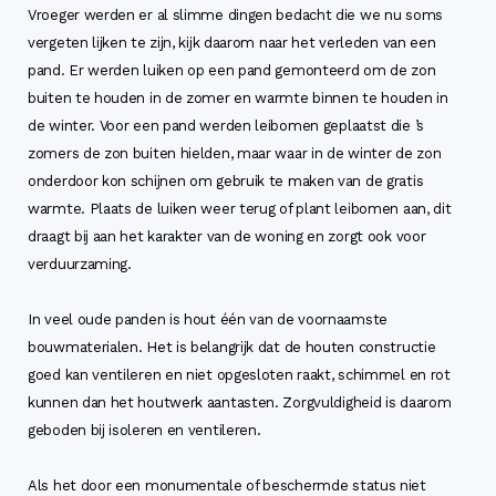
Vroeger werden er al slimme dingen bedacht die we nu soms
vergeten lijken te zijn, kijk daarom naar het verleden van een
pand. Er werden luiken op een pand gemonteerd om de zon
buiten te houden in de zomer en warmte binnen te houden in
de winter. Voor een pand werden leibomen geplaatst die ’s
zomers de zon buiten hielden, maar waar in de winter de zon
onderdoor kon schijnen om gebruik te maken van de gratis
warmte. Plaats de luiken weer terug of plant leibomen aan, dit
draagt bij aan het karakter van de woning en zorgt ook voor
verduurzaming.
In veel oude panden is hout één van de voornaamste
bouwmaterialen. Het is belangrijk dat de houten constructie
goed kan ventileren en niet opgesloten raakt, schimmel en rot
kunnen dan het houtwerk aantasten. Zorgvuldigheid is daarom
geboden bij isoleren en ventileren.
Als het door een monumentale of beschermde status niet