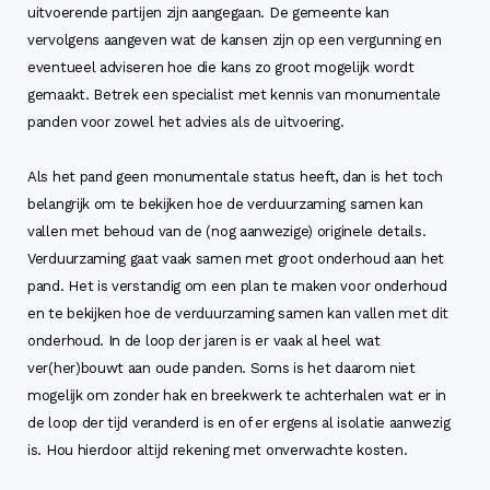
uitvoerende partijen zijn aangegaan. De gemeente kan
vervolgens aangeven wat de kansen zijn op een vergunning en
eventueel adviseren hoe die kans zo groot mogelijk wordt
gemaakt. Betrek een specialist met kennis van monumentale
panden voor zowel het advies als de uitvoering.
Als het pand geen monumentale status heeft, dan is het toch
belangrijk om te bekijken hoe de verduurzaming samen kan
vallen met behoud van de (nog aanwezige) originele details.
Verduurzaming gaat vaak samen met groot onderhoud aan het
pand. Het is verstandig om een plan te maken voor onderhoud
en te bekijken hoe de verduurzaming samen kan vallen met dit
onderhoud. In de loop der jaren is er vaak al heel wat
ver(her)bouwt aan oude panden. Soms is het daarom niet
mogelijk om zonder hak en breekwerk te achterhalen wat er in
de loop der tijd veranderd is en of er ergens al isolatie aanwezig
is. Hou hierdoor altijd rekening met onverwachte kosten.