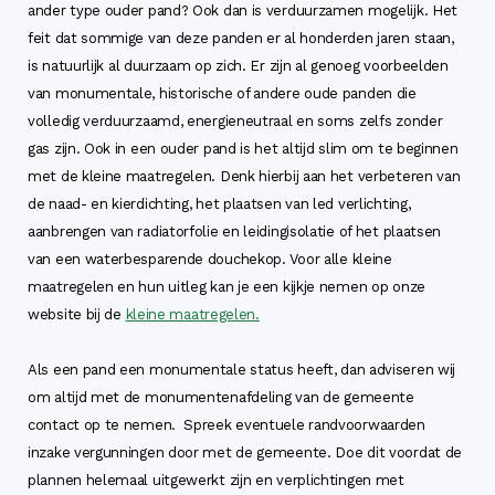
ander type ouder pand? Ook dan is verduurzamen mogelijk. Het
feit dat sommige van deze panden er al honderden jaren staan,
is natuurlijk al duurzaam op zich. Er zijn al genoeg voorbeelden
van monumentale, historische of andere oude panden die
volledig verduurzaamd, energieneutraal en soms zelfs zonder
gas zijn. Ook in een ouder pand is het altijd slim om te beginnen
met de kleine maatregelen. Denk hierbij aan het verbeteren van
de naad- en kierdichting, het plaatsen van led verlichting,
aanbrengen van radiatorfolie en leidingisolatie of het plaatsen
van een waterbesparende douchekop. Voor alle kleine
maatregelen en hun uitleg kan je een kijkje nemen op onze
website bij de
kleine maatregelen.
Als een pand een monumentale status heeft, dan adviseren wij
om altijd met de monumentenafdeling van de gemeente
contact op te nemen. Spreek eventuele randvoorwaarden
inzake vergunningen door met de gemeente. Doe dit voordat de
plannen helemaal uitgewerkt zijn en verplichtingen met