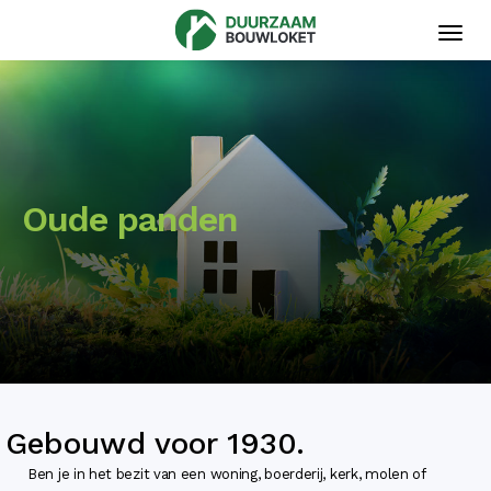
Toggl
navig
Oude panden
Gebouwd voor 1930.
Ben je in het bezit van een woning, boerderij, kerk, molen of