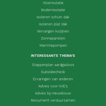
Vloerisolatie
Bodemisolatie
Isoleren schuin dak
Isoleren plat dak
Vervangen kozijnen
Zonnepanelen
Warmtepompen
INTERESSANTE THEMA’S
Stappenplan aardgasloos
Subsidiecheck
Ervaringen van anderen
Advies voor VVE’s
Advies bij nieuwbouw
Monument verduurzamen