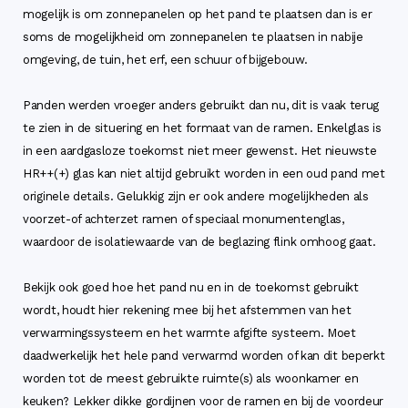
mogelijk is om zonnepanelen op het pand te plaatsen dan is er
soms de mogelijkheid om zonnepanelen te plaatsen in nabije
omgeving, de tuin, het erf, een schuur of bijgebouw.
Panden werden vroeger anders gebruikt dan nu, dit is vaak terug
te zien in de situering en het formaat van de ramen. Enkelglas is
in een aardgasloze toekomst niet meer gewenst. Het nieuwste
HR++(+) glas kan niet altijd gebruikt worden in een oud pand met
originele details. Gelukkig zijn er ook andere mogelijkheden als
voorzet-of achterzet ramen of speciaal monumentenglas,
waardoor de isolatiewaarde van de beglazing flink omhoog gaat.
Bekijk ook goed hoe het pand nu en in de toekomst gebruikt
wordt, houdt hier rekening mee bij het afstemmen van het
verwarmingssysteem en het warmte afgifte systeem. Moet
daadwerkelijk het hele pand verwarmd worden of kan dit beperkt
worden tot de meest gebruikte ruimte(s) als woonkamer en
keuken? Lekker dikke gordijnen voor de ramen en bij de voordeur