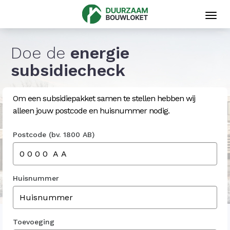
Toggl
navig
Doe de
energie
subsidiecheck
Om een subsidiepakket samen te stellen hebben wij
alleen jouw postcode en huisnummer nodig.
Postcode (bv. 1800 AB)
Huisnummer
Toevoeging