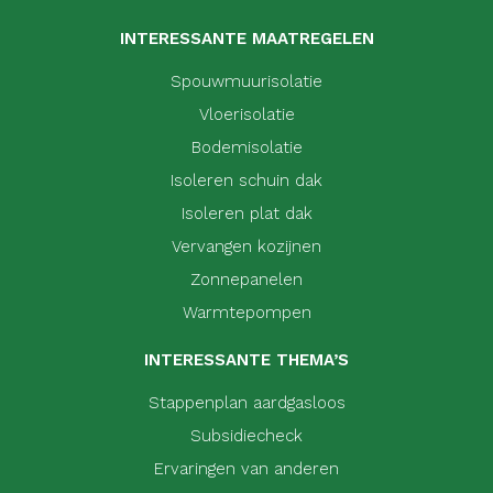
INTERESSANTE MAATREGELEN
Spouwmuurisolatie
Vloerisolatie
Bodemisolatie
Isoleren schuin dak
Isoleren plat dak
Vervangen kozijnen
Zonnepanelen
Warmtepompen
INTERESSANTE THEMA’S
Stappenplan aardgasloos
Subsidiecheck
Ervaringen van anderen