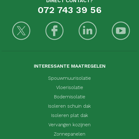
DIRECT CONTACT?
072 743 39 56
INTERESSANTE MAATREGELEN
Spouwmuurisolatie
Vloerisolatie
Bodemisolatie
Isoleren schuin dak
Isoleren plat dak
Vervangen kozijnen
Zonnepanelen