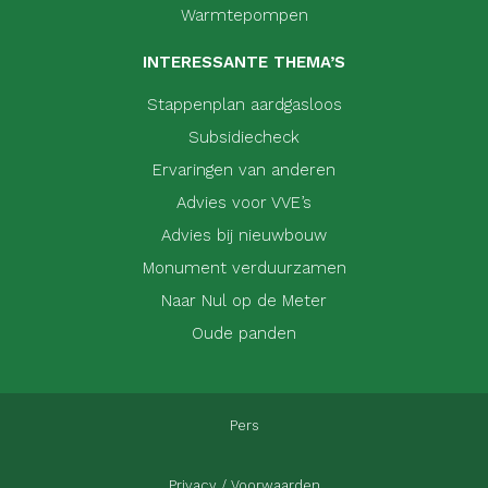
Warmtepompen
INTERESSANTE THEMA’S
Stappenplan aardgasloos
Subsidiecheck
Ervaringen van anderen
Advies voor VVE’s
Advies bij nieuwbouw
Monument verduurzamen
Naar Nul op de Meter
Oude panden
Pers
Privacy / Voorwaarden