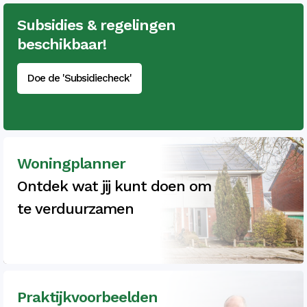
Subsidies & regelingen
beschikbaar!
Doe de 'Subsidiecheck'
Woningplanner
Ontdek wat jij kunt doen om
te verduurzamen
Praktijkvoorbeelden