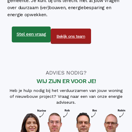
gemeente. Je kunt bij ons terecht met al jouw vragen
over duurzaam (ver)bouwen, energiebesparing en
energie opwekken.
Stel een vraag
Bekijk ons team
ADVIES NODIG?
WIJ ZIJN ER VOOR JE!
Heb je hulp nodig bij het verduurzamen van jouw woning
of nieuwbouw project? Vraag naar een van onze energie
adviseurs.