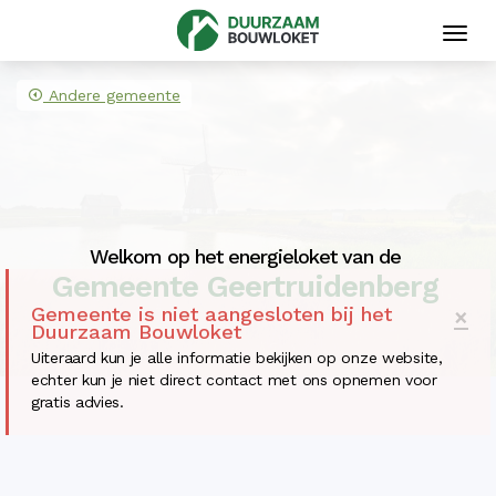
Toggl
navig
Andere gemeente
Welkom op het energieloket van de
Gemeente Geertruidenberg
Gemeente is niet aangesloten bij het
×
Duurzaam Bouwloket
Uiteraard kun je alle informatie bekijken op onze website,
echter kun je niet direct contact met ons opnemen voor
gratis advies.