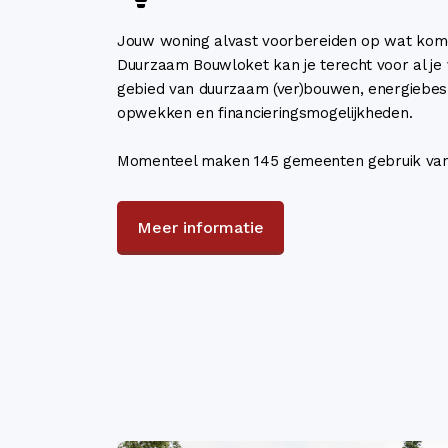
Jouw woning alvast voorbereiden op wat kome
Duurzaam Bouwloket kan je terecht voor al je
gebied van duurzaam (ver)bouwen, energiebes
opwekken en financieringsmogelijkheden.
Momenteel maken 145 gemeenten gebruik van 
Meer informatie