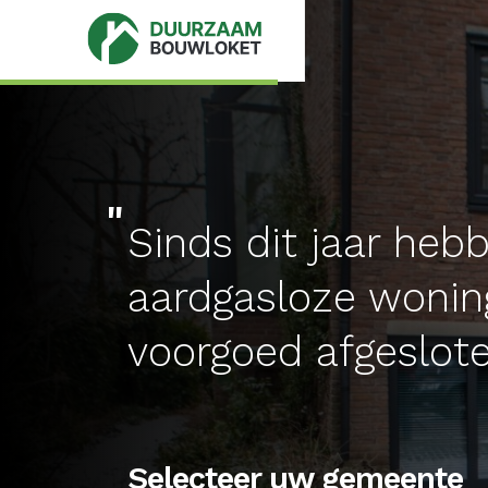
Sinds dit jaar heb
aardgasloze wonin
voorgoed afgeslot
Selecteer uw gemeente