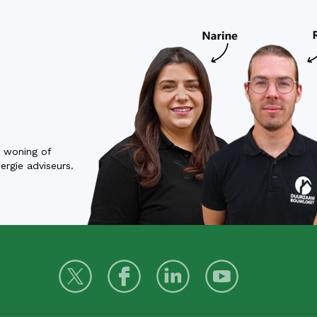
w woning of
rgie adviseurs.