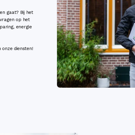
n gaat? Bij het
 vragen op het
paring, energie
onze diensten!