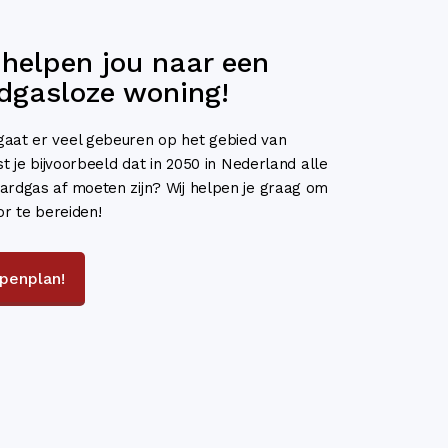
 helpen jou naar een
dgasloze woning!
aat er veel gebeuren op het gebied van
st je bijvoorbeeld dat in 2050 in Nederland alle
ardgas af moeten zijn? Wij helpen je graag om
or te bereiden!
ppenplan!