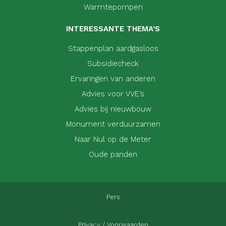
Warmtepompen
INTERESSANTE THEMA’S
Stappenplan aardgasloos
Subsidiecheck
Ervaringen van anderen
Advies voor VVE’s
Advies bij nieuwbouw
Monument verduurzamen
Naar Nul op de Meter
Oude panden
Pers
Privacy / Voorwaarden