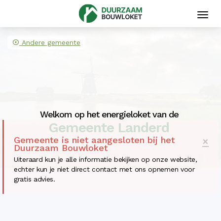
Toggl
navig
Andere gemeente
Welkom op het energieloket van de
Gemeente Landerd
Gemeente is niet aangesloten bij het
×
Duurzaam Bouwloket
Uiteraard kun je alle informatie bekijken op onze website,
echter kun je niet direct contact met ons opnemen voor
gratis advies.