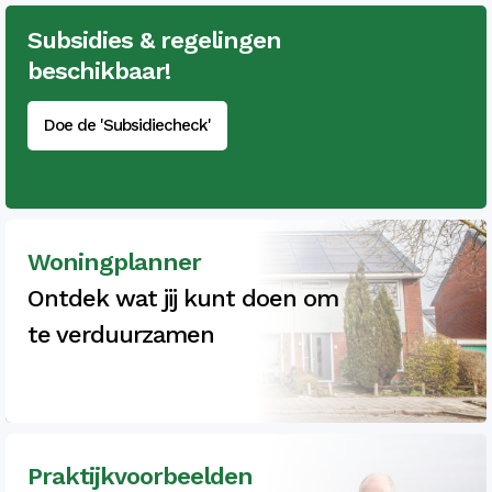
Subsidies & regelingen
beschikbaar!
Doe de 'Subsidiecheck'
Woningplanner
Ontdek wat jij kunt doen om
te verduurzamen
Praktijkvoorbeelden