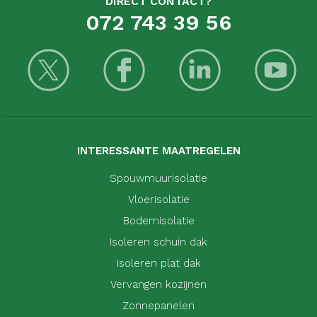
DIRECT CONTACT?
072 743 39 56
INTERESSANTE MAATREGELEN
Spouwmuurisolatie
Vloerisolatie
Bodemisolatie
Isoleren schuin dak
Isoleren plat dak
Vervangen kozijnen
Zonnepanelen