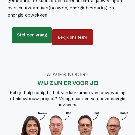
gemeente. Je kunt bij ons terecht met al jouw vragen
over duurzaam (ver)bouwen, energiebesparing en
energie opwekken.
Stel een vraag
Bekijk ons team
ADVIES NODIG?
WIJ ZIJN ER VOOR JE!
Heb je hulp nodig bij het verduurzamen van jouw woning
of nieuwbouw project? Vraag naar een van onze energie
adviseurs.