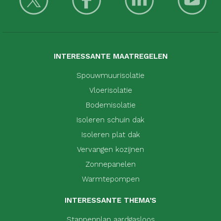
INTERESSANTE MAATREGELEN
Spouwmuurisolatie
Vloerisolatie
Bodemisolatie
Isoleren schuin dak
Isoleren plat dak
Vervangen kozijnen
Zonnepanelen
Warmtepompen
INTERESSANTE THEMA’S
Stappenplan aardgasloos