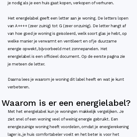
je nodig als je een huis gaat kopen, verkopen of verhuren.
Het energielabel geeft een letter aan je woning. De letters lopen
van A++++ (zeer zuinig) tot G (zeer onzuinig). De letter hangt af
van hoe goed je woning is geïsoleerd, welk soort glas je hebt, op
welke manier je verwarmt en ventileert en of je duurzame
energie opwekt, bijvoorbeeld met zonnepanelen. Het
energielabel is een officieel document. Op de eerste pagina zie
je meteen de letter.
Daarna lees je waarom je woning dit label heeft en wat je kunt
verbeteren.
Waarom is er een energielabel?
Met het energielabel kun je woningen makkelijk vergelijken. Je
ziet snel of een woning veel of weinig energie gebruikt. Een
energiezuinige woning heeft voordelen, omdat je energierekening
lager is, je huis comfortabeler voelt en het beter is voor het