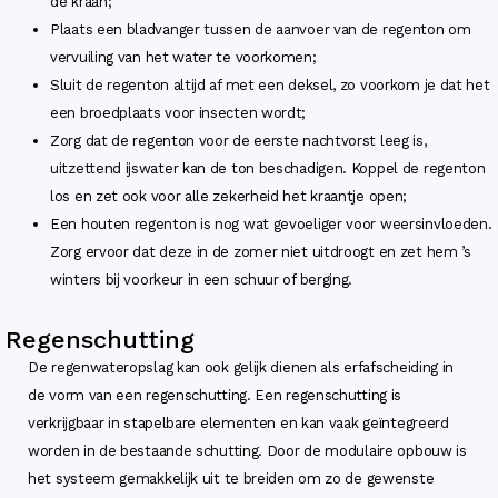
de kraan;
Plaats een bladvanger tussen de aanvoer van de regenton om
vervuiling van het water te voorkomen;
Sluit de regenton altijd af met een deksel, zo voorkom je dat het
een broedplaats voor insecten wordt;
Zorg dat de regenton voor de eerste nachtvorst leeg is,
uitzettend ijswater kan de ton beschadigen. Koppel de regenton
los en zet ook voor alle zekerheid het kraantje open;
Een houten regenton is nog wat gevoeliger voor weersinvloeden.
Zorg ervoor dat deze in de zomer niet uitdroogt en zet hem ’s
winters bij voorkeur in een schuur of berging.
Regenschutting
De regenwateropslag kan ook gelijk dienen als erfafscheiding in
de vorm van een regenschutting. Een regenschutting is
verkrijgbaar in stapelbare elementen en kan vaak geïntegreerd
worden in de bestaande schutting. Door de modulaire opbouw is
het systeem gemakkelijk uit te breiden om zo de gewenste