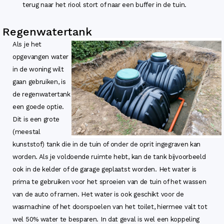
terug naar het riool stort of naar een buffer in de tuin.
Regenwatertank
Als je het
opgevangen water
in de woning wilt
gaan gebruiken, is
de regenwatertank
een goede optie.
Dit is een grote
(meestal
kunststof) tank die in de tuin of onder de oprit ingegraven kan
worden. Als je voldoende ruimte hebt, kan de tank bijvoorbeeld
ook in de kelder of de garage geplaatst worden. Het water is
prima te gebruiken voor het sproeien van de tuin of het wassen
van de auto of ramen. Het water is ook geschikt voor de
wasmachine of het doorspoelen van het toilet, hiermee valt tot
wel 50% water te besparen. In dat geval is wel een koppeling