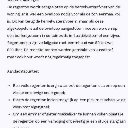
De regenton wordt aangesloten op de hemelwaterafvoer van de
woning, er is wel een overloop nodig voor als de ton eenmaal vol
is. Dit kan terug de hemelwaterafvoer in, maar als deze
afgekoppeld is zal de overloop aangesloten moeten worden op
een buffersysteem in de tuin zoals infiltratiekratten of een vijver.
Regentonnen zijn verkrijgbaar met een inhoud van 80 tot wel
800 liter. De meeste tonnen worden gemaakt van kunststof,
maar ook hout wordt nog regelmatig toegepast.
Aandachtspunten:
Een volle regenton is erg zwaar, zet de regenton daarom op een
vlakke en stevige ondergrond;
Plaats de regenton indien mogelijk op een plek met schaduw, dit
voorkomt algengroei;
Om een emmer of gieter makkelijker te kunnen vullen plaats je
de regenton op een verhoging of bevestig je een stukje slang aan