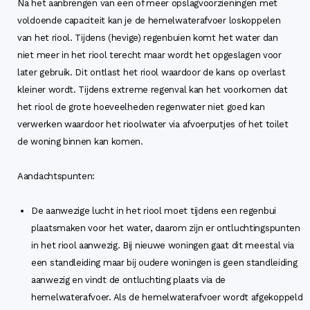
Na het aanbrengen van een of meer opslagvoorzieningen met
voldoende capaciteit kan je de hemelwaterafvoer loskoppelen
van het riool. Tijdens (hevige) regenbuien komt het water dan
niet meer in het riool terecht maar wordt het opgeslagen voor
later gebruik. Dit ontlast het riool waardoor de kans op overlast
kleiner wordt. Tijdens extreme regenval kan het voorkomen dat
het riool de grote hoeveelheden regenwater niet goed kan
verwerken waardoor het rioolwater via afvoerputjes of het toilet
de woning binnen kan komen.
Aandachtspunten:
De aanwezige lucht in het riool moet tijdens een regenbui
plaatsmaken voor het water, daarom zijn er ontluchtingspunten
in het riool aanwezig. Bij nieuwe woningen gaat dit meestal via
een standleiding maar bij oudere woningen is geen standleiding
aanwezig en vindt de ontluchting plaats via de
hemelwaterafvoer. Als de hemelwaterafvoer wordt afgekoppeld