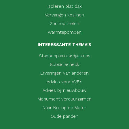
Isoleren plat dak
Vervangen kozijnen
Zonnepanelen
Warmtepompen
INTERESSANTE THEMA’S
Stappenplan aardgasloos
Subsidiecheck
Ervaringen van anderen
Advies voor VVE’s
Advies bij nieuwbouw
Monument verduurzamen
Naar Nul op de Meter
Oude panden