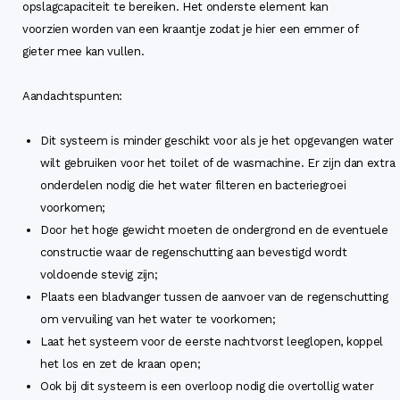
opslagcapaciteit te bereiken. Het onderste element kan
voorzien worden van een kraantje zodat je hier een emmer of
gieter mee kan vullen.
Aandachtspunten:
Dit systeem is minder geschikt voor als je het opgevangen water
wilt gebruiken voor het toilet of de wasmachine. Er zijn dan extra
onderdelen nodig die het water filteren en bacteriegroei
voorkomen;
Door het hoge gewicht moeten de ondergrond en de eventuele
constructie waar de regenschutting aan bevestigd wordt
voldoende stevig zijn;
Plaats een bladvanger tussen de aanvoer van de regenschutting
om vervuiling van het water te voorkomen;
Laat het systeem voor de eerste nachtvorst leeglopen, koppel
het los en zet de kraan open;
Ook bij dit systeem is een overloop nodig die overtollig water