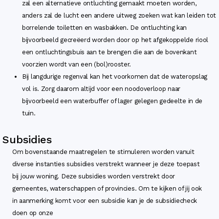
zal een alternatieve ontluchting gemaakt moeten worden,
anders zal de lucht een andere uitweg zoeken wat kan leiden tot
borrelende toiletten en wasbakken. De ontluchting kan
bijvoorbeeld gecreëerd worden door op het afgekoppelde riool
een ontluchtingsbuis aan te brengen die aan de bovenkant
voorzien wordt van een (bol)rooster.
Bij langdurige regenval kan het voorkomen dat de wateropslag
vol is. Zorg daarom altijd voor een noodoverloop naar
bijvoorbeeld een waterbuffer of lager gelegen gedeelte in de
tuin.
Subsidies
Om bovenstaande maatregelen te stimuleren worden vanuit
diverse instanties subsidies verstrekt wanneer je deze toepast
bij jouw woning. Deze subsidies worden verstrekt door
gemeentes, waterschappen of provincies. Om te kijken of jij ook
in aanmerking komt voor een subsidie kan je de subsidiecheck
doen op onze