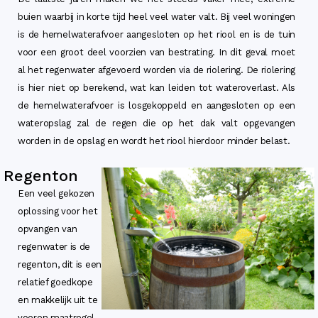
buien waarbij in korte tijd heel veel water valt. Bij veel woningen
is de hemelwaterafvoer aangesloten op het riool en is de tuin
voor een groot deel voorzien van bestrating. In dit geval moet
al het regenwater afgevoerd worden via de riolering. De riolering
is hier niet op berekend, wat kan leiden tot wateroverlast. Als
de hemelwaterafvoer is losgekoppeld en aangesloten op een
wateropslag zal de regen die op het dak valt opgevangen
worden in de opslag en wordt het riool hierdoor minder belast.
Regenton
Een veel gekozen
oplossing voor het
opvangen van
regenwater is de
regenton, dit is een
relatief goedkope
en makkelijk uit te
voeren maatregel.