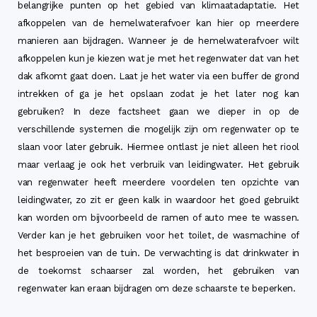
belangrijke punten op het gebied van klimaatadaptatie. Het
afkoppelen van de hemelwaterafvoer kan hier op meerdere
manieren aan bijdragen. Wanneer je de hemelwaterafvoer wilt
afkoppelen kun je kiezen wat je met het regenwater dat van het
dak afkomt gaat doen. Laat je het water via een buffer de grond
intrekken of ga je het opslaan zodat je het later nog kan
gebruiken? In deze factsheet gaan we dieper in op de
verschillende systemen die mogelijk zijn om regenwater op te
slaan voor later gebruik. Hiermee ontlast je niet alleen het riool
maar verlaag je ook het verbruik van leidingwater. Het gebruik
van regenwater heeft meerdere voordelen ten opzichte van
leidingwater, zo zit er geen kalk in waardoor het goed gebruikt
kan worden om bijvoorbeeld de ramen of auto mee te wassen.
Verder kan je het gebruiken voor het toilet, de wasmachine of
het besproeien van de tuin. De verwachting is dat drinkwater in
de toekomst schaarser zal worden, het gebruiken van
regenwater kan eraan bijdragen om deze schaarste te beperken.