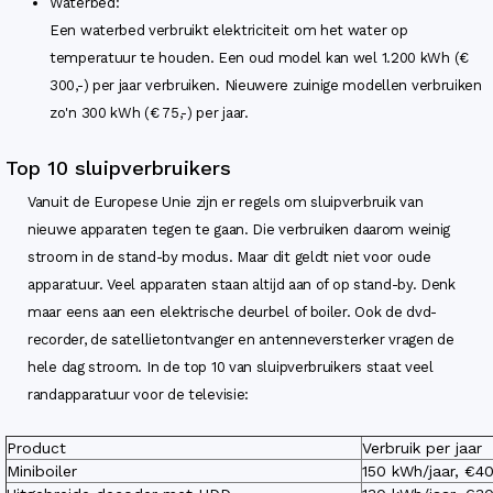
Waterbed:
Een waterbed verbruikt elektriciteit om het water op
temperatuur te houden. Een oud model kan wel 1.200 kWh (€
300,-) per jaar verbruiken. Nieuwere zuinige modellen verbruiken
zo'n 300 kWh (€ 75,-) per jaar.
Top 10 sluipverbruikers
Vanuit de Europese Unie zijn er regels om sluipverbruik van
nieuwe apparaten tegen te gaan. Die verbruiken daarom weinig
stroom in de stand-by modus. Maar dit geldt niet voor oude
apparatuur. Veel apparaten staan altijd aan of op stand-by. Denk
maar eens aan een elektrische deurbel of boiler. Ook de dvd-
recorder, de satellietontvanger en antenneversterker vragen de
hele dag stroom. In de top 10 van sluipverbruikers staat veel
randapparatuur voor de televisie:
Product
Verbruik per jaar
Miniboiler
150 kWh/jaar, €40