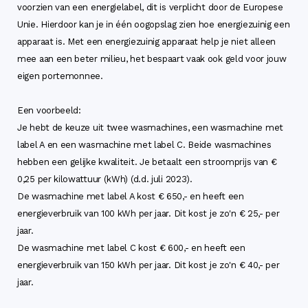
voorzien van een energielabel, dit is verplicht door de Europese
Unie. Hierdoor kan je in één oogopslag zien hoe energiezuinig een
apparaat is. Met een energiezuinig apparaat help je niet alleen
mee aan een beter milieu, het bespaart vaak ook geld voor jouw
eigen portemonnee.
Een voorbeeld:
Je hebt de keuze uit twee wasmachines, een wasmachine met
label A en een wasmachine met label C. Beide wasmachines
hebben een gelijke kwaliteit. Je betaalt een stroomprijs van €
0,25 per kilowattuur (kWh) (d.d. juli 2023).
De wasmachine met label A kost € 650,- en heeft een
energieverbruik van 100 kWh per jaar. Dit kost je zo'n € 25,- per
jaar.
De wasmachine met label C kost € 600,- en heeft een
energieverbruik van 150 kWh per jaar. Dit kost je zo'n € 40,- per
jaar.