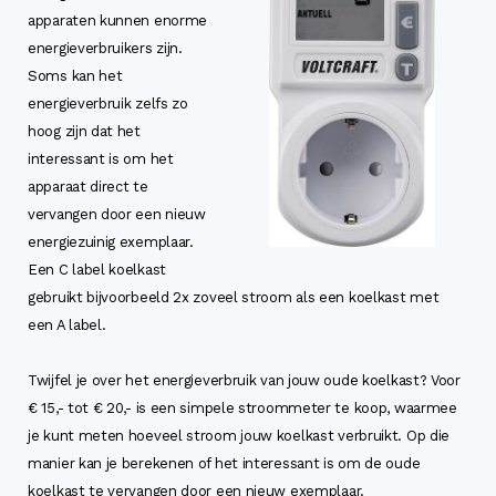
apparaten kunnen enorme
energieverbruikers zijn.
Soms kan het
energieverbruik zelfs zo
hoog zijn dat het
interessant is om het
apparaat direct te
vervangen door een nieuw
energiezuinig exemplaar.
Een C label koelkast
gebruikt bijvoorbeeld 2x zoveel stroom als een koelkast met
een A label.
Twijfel je over het energieverbruik van jouw oude koelkast? Voor
€ 15,- tot € 20,- is een simpele stroommeter te koop, waarmee
je kunt meten hoeveel stroom jouw koelkast verbruikt. Op die
manier kan je berekenen of het interessant is om de oude
koelkast te vervangen door een nieuw exemplaar.