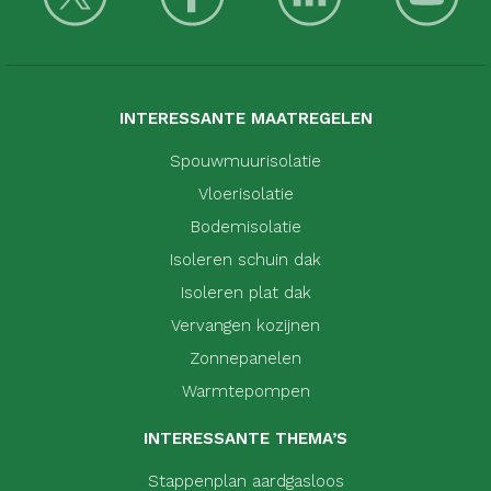
INTERESSANTE MAATREGELEN
Spouwmuurisolatie
Vloerisolatie
Bodemisolatie
Isoleren schuin dak
Isoleren plat dak
Vervangen kozijnen
Zonnepanelen
Warmtepompen
INTERESSANTE THEMA’S
Stappenplan aardgasloos