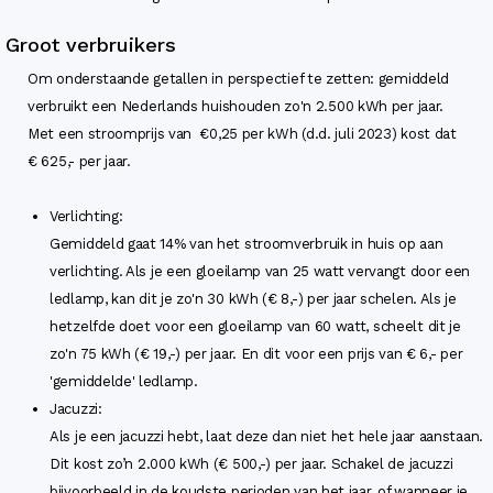
Groot verbruikers
Om onderstaande getallen in perspectief te zetten: gemiddeld
verbruikt een Nederlands huishouden zo'n 2.500 kWh per jaar.
Met een stroomprijs van €0,25 per kWh (d.d. juli 2023) kost dat
€ 625,- per jaar.
Verlichting:
Gemiddeld gaat 14% van het stroomverbruik in huis op aan
verlichting. Als je een gloeilamp van 25 watt vervangt door een
ledlamp, kan dit je zo'n 30 kWh (€ 8,-) per jaar schelen. Als je
hetzelfde doet voor een gloeilamp van 60 watt, scheelt dit je
zo'n 75 kWh (€ 19,-) per jaar. En dit voor een prijs van € 6,- per
'gemiddelde' ledlamp.
Jacuzzi:
Als je een jacuzzi hebt, laat deze dan niet het hele jaar aanstaan.
Dit kost zo’n 2.000 kWh (€ 500,-) per jaar. Schakel de jacuzzi
bijvoorbeeld in de koudste perioden van het jaar, of wanneer je