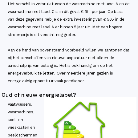
Het verschil in verbruik tussen de wasmachine met label A en de
wasmachine met label C is in dit geval € 15,- per jaar. Op basis
van deze gegevens heb je de extra investering van € 50,- in de
wasmachine met label A er binnen 5 jaar uit. Met een hogere
stroomprijs is dit verschil nog groter.
Aan de hand van bovenstaand voorbeeld willen we aantonen dat
bij het aanschaffen van nieuwe apparatuur niet alleen de
aanschafprijs van belang is. Het is ook handig om op het
energieverbruik te letten. Over meerdere jaren gezien is
energiezuinig apparatuur vaak goedkoper.
Oud of nieuw energielabel?
Vaatwassers,
wasmachines,
koel- en
vrieskasten en
beeldschermen