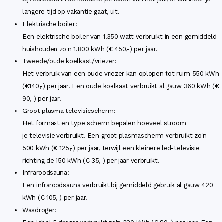
langere tijd op vakantie gaat, uit.
Elektrische boiler:
Een elektrische boiler van 1.350 watt verbruikt in een gemiddeld
huishouden zo'n 1.800 kWh (€ 450,-) per jaar.
Tweede/oude koelkast/vriezer:
Het verbruik van een oude vriezer kan oplopen tot ruim 550 kWh
(€140,-) per jaar. Een oude koelkast verbruikt al gauw 360 kWh (€
90,-) per jaar.
Groot plasma televisiescherm:
Het formaat en type scherm bepalen hoeveel stroom
je televisie verbruikt. Een groot plasmascherm verbruikt zo'n
500 kWh (€ 125,-) per jaar, terwijl een kleinere led-televisie
richting de 150 kWh (€ 35,-) per jaar verbruikt.
Infraroodsauna:
Een infraroodsauna verbruikt bij gemiddeld gebruik al gauw 420
kWh (€ 105,-) per jaar.
Wasdroger: