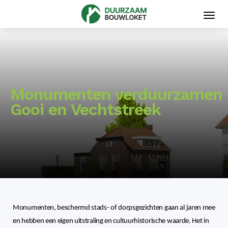
Toggl
navig
Monumenten verduurzamen
Gooi en Vechtstreek
Monumenten, beschermd stads- of dorpsgezichten gaan al jaren mee
en hebben een eigen uitstraling en cultuurhistorische waarde. Het in