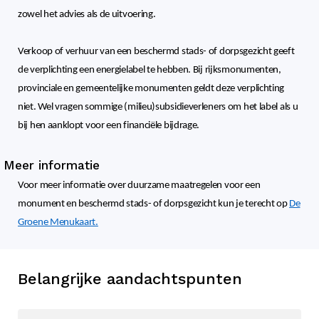
zowel het advies als de uitvoering.
Verkoop of verhuur van een beschermd stads- of dorpsgezicht geeft
de verplichting een energielabel te hebben. Bij rijksmonumenten,
provinciale en gemeentelijke monumenten geldt deze verplichting
niet. Wel vragen sommige (milieu)subsidieverleners om het label als u
bij hen aanklopt voor een financiële bijdrage.
Meer informatie
Voor meer informatie over duurzame maatregelen voor een
monument en beschermd stads- of dorpsgezicht kun je terecht op
De
Groene Menukaart.
Belangrijke aandachtspunten