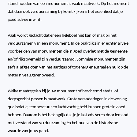
stand houden van een monument is vaak maatwerk. Op het moment
dat daar ook verduurzaming bij komt kijken is het essentieel dat je
goed advies inwint.
Vaak wordt gedacht dat er een heleboel niet kan of mag bij het
verduurzamen van een monument. In de praktijk zijn er echter al vele
voorbeelden van monumenten die in goed overleg met de gemeente
en/of rijksoverheid zijn verduurzaamd. Sommige monumenten zijn
zelfs al afgesloten van het aardgas of tot energieneutraal en nul op de
meter niveau gerenoveerd.
Welke maatregelen bij jouw monument of beschermd stads- of
dorpsgezicht passen is maatwerk. Grote veranderingen in de woning
qua isolatie, temperatuur en luchtvochtigheid kunnen grote invloed
hebben. Daarom is het belangrijk dat je je laat adviseren door iemand
met verstand van verduurzaming én behoud van de historische
waarde van jouw pand.