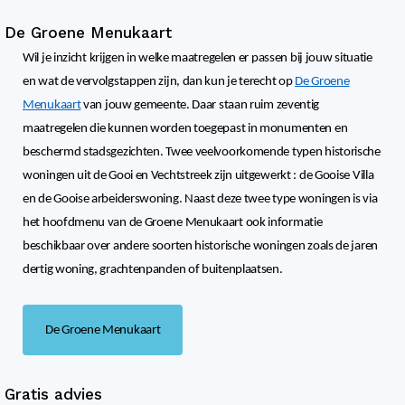
De Groene Menukaart
Wil je inzicht krijgen in welke maatregelen er passen bij jouw situatie
en wat de vervolgstappen zijn, dan kun je terecht op
De Groene
Menukaart
van jouw gemeente. Daar staan ruim zeventig
maatregelen die kunnen worden toegepast in monumenten en
beschermd stadsgezichten. Twee veelvoorkomende typen historische
woningen uit de Gooi en Vechtstreek zijn uitgewerkt : de Gooise Villa
en de Gooise arbeiderswoning. Naast deze twee type woningen is via
het hoofdmenu van de Groene Menukaart ook informatie
beschikbaar over andere soorten historische woningen zoals de jaren
dertig woning, grachtenpanden of buitenplaatsen.
De Groene Menukaart
Gratis advies