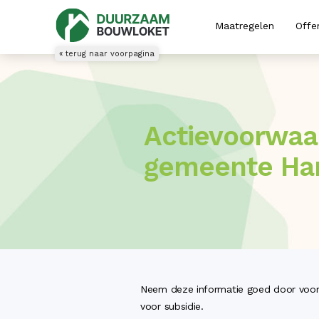
Maatregelen
Offe
« terug naar voorpagina
Actievoorwaar
gemeente Ha
Neem deze informatie goed door voord
voor subsidie.