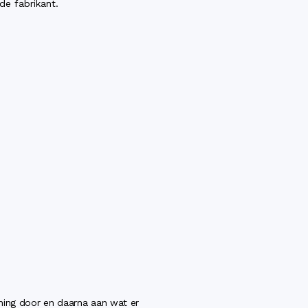
e fabrikant.
ning door en daarna aan wat er