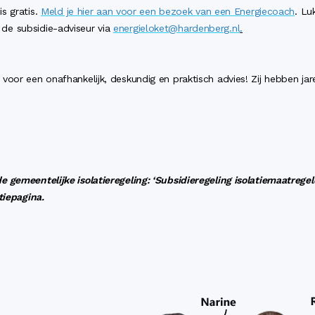
is gratis.
Meld je hier aan voor een bezoek van een Energiecoach
. Lu
de subsidie-adviseur via
energieloket@hardenberg.nl
.
oor een onafhankelijk, deskundig en praktisch advies! Zij hebben jar
 gemeentelijke isolatieregeling: ‘Subsidieregeling isolatiemaatregel
tiepagina.