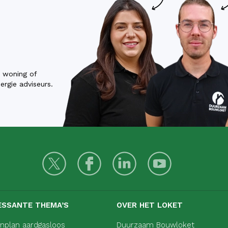
w woning of
rgie adviseurs.
ESSANTE THEMA’S
OVER HET LOKET
nplan aardgasloos
Duurzaam Bouwloket