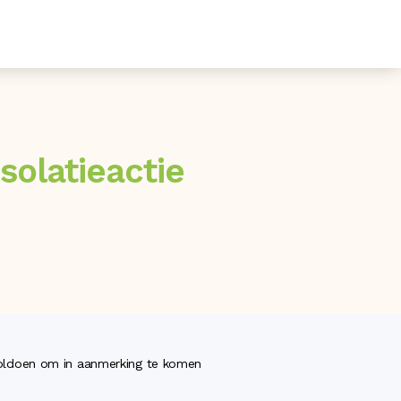
solatieactie
voldoen om in aanmerking te komen