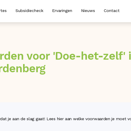
rtes
Subsidiecheck
Ervaringen
Nieuws
Contact
den voor 'Doe-het-zelf' i
rdenberg
at je aan de slag gaat! Lees hier aan welke voorwaarden je moet 