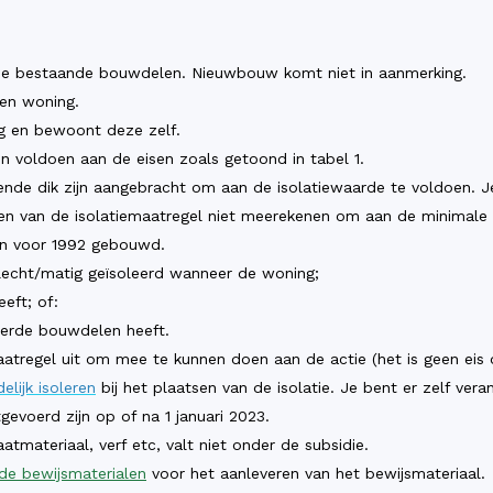
 de bestaande bouwdelen. Nieuwbouw komt niet in aanmerking.
en woning.
g en bewoont deze zelf.
n voldoen aan de eisen zoals getoond in tabel 1.
nde dik zijn aangebracht om aan de isolatiewaarde te voldoen. Je
en van de isolatiemaatregel niet meerekenen om aan de minimale 
n voor 1992 gebouwd.
echt/matig geïsoleerd wanneer de woning;
eeft; of:
eerde bouwdelen heeft.
atregel uit om mee te kunnen doen aan de actie (het is geen eis
elijk isoleren
bij het plaatsen van de isolatie. Je bent er zelf vera
voerd zijn op of na 1 januari 2023.
atmateriaal, verf etc, valt niet onder de subsidie.
 de bewijsmaterialen
voor het aanleveren van het bewijsmateriaal.