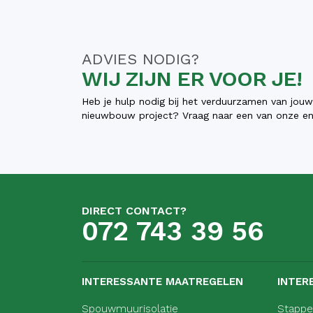
ADVIES NODIG?
WIJ ZIJN ER VOOR JE!
Heb je hulp nodig bij het verduurzamen van jou
nieuwbouw project? Vraag naar een van onze ene
DIRECT CONTACT?
072 743 39 56
INTERESSANTE MAATREGELEN
INTER
Spouwmuurisolatie
Stappe