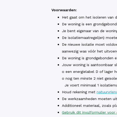
Voorwaarden:
Het gaat om het isoleren van
De woning is een grondgebond
Je bent eigenaar van de wonin
De isolatiemaatregel(en) moete
De nieuwe isolatie moet voldoe
aanwezig was vóór het uitvoer
De woning is grondgebonden e
Jouw woning is aantoonbaar sl
o een energielabel D of lager h
o nog ten minste 2 niet geïsol
Je voert minimaal 1 isolatiema
Houd rekening met
natuurvriend
De werkzaamheden moeten uitge
Additioneel materiaal, zoals pla
Gebruik dit invulformulier voor