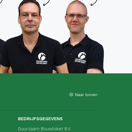
Naar boven
BEDRIJFSGEGEVENS
Duurzaam Bouwloket B.V.