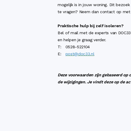
mogelijk is in jouw woning. Dit bezoek 
te vragen? Neem dan contact op met 
Praktische hulp bij zelf isoleren?
Bel of mail met de experts van DOC33 v
en helpen je graag verder.
T: 0528-522104
E:
post@doc33.nl
Deze voorwaarden zijn gebaseerd op de
de wijzigingen. Je vindt deze op de ac