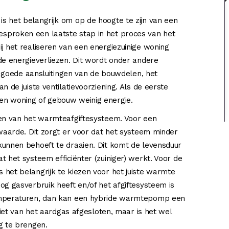
s het belangrijk om op de hoogte te zijn van een
sproken een laatste stap in het proces van het
j het realiseren van een energiezuinige woning
de energieverliezen. Dit wordt onder andere
e, goede aansluitingen van de bouwdelen, het
 de juiste ventilatievoorziening. Als de eerste
en woning of gebouw weinig energie.
ren van het warmteafgiftesysteem. Voor een
rwaarde. Dit zorgt er voor dat het systeem minder
kunnen behoeft te draaien. Dit komt de levensduur
 het systeem efficiënter (zuiniger) werkt. Voor de
het belangrijk te kiezen voor het juiste warmte
og gasverbruik heeft en/of het afgiftesysteem is
temperaturen, dan kan een hybride warmtepomp een
niet van het aardgas afgesloten, maar is het wel
g te brengen.