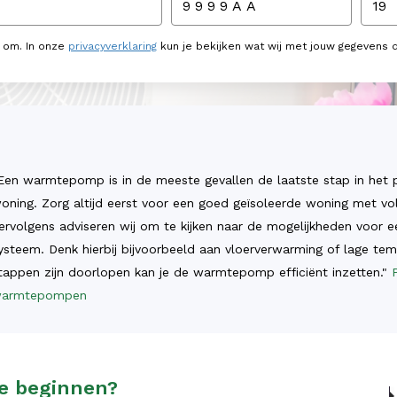
s om. In onze
privacyverklaring
kun je bekijken wat wij met jouw gegevens 
Een warmtepomp is in de meeste gevallen de laatste stap in het 
oning. Zorg altijd eerst voor een goed geïsoleerde woning met vo
ervolgens adviseren wij om te kijken naar de mogelijkheden voor e
ysteem. Denk hierbij bijvoorbeeld aan vloerverwarming of lage tem
tappen zijn doorlopen kan je de warmtepomp efficiënt inzetten."
armtepompen
te beginnen?