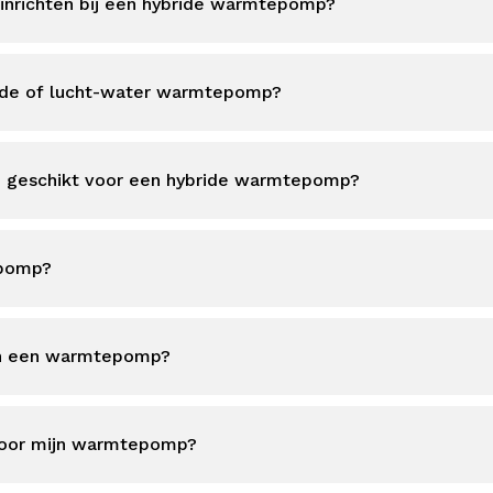
 inrichten bij een hybride warmtepomp?
ride of lucht-water warmtepomp?
m geschikt voor een hybride warmtepomp?
epomp?
van een warmtepomp?
voor mijn warmtepomp?