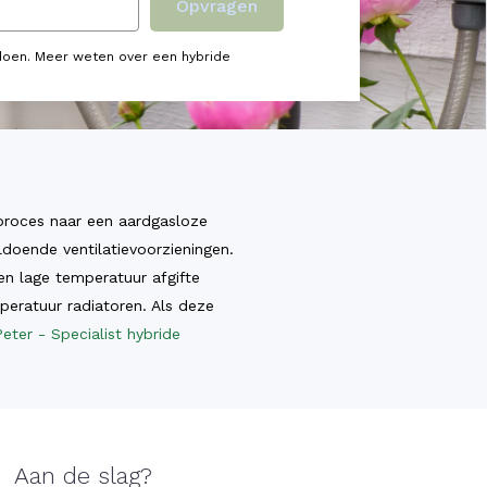
Opvragen
doen. Meer weten over een hybride
proces naar een aardgasloze
ldoende ventilatievoorzieningen.
en lage temperatuur afgifte
peratuur radiatoren. Als deze
Peter - Specialist hybride
Aan de slag?