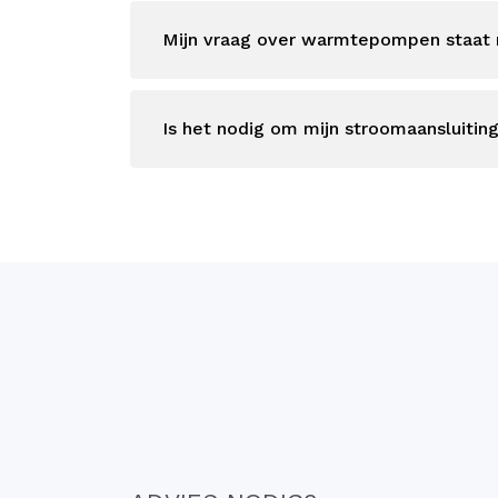
Mijn vraag over warmtepompen staat n
Is het nodig om mijn stroomaansluitin