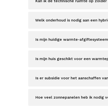
Kan ik de technische ruimte op zolder
Welk onderhoud is nodig aan een hyb
Is mijn huidige warmte-afgiftesystee
Is mijn huis geschikt voor een warmt
Is er subsidie voor het aanschaffen 
Hoe veel zonnepanelen heb ik nodig 