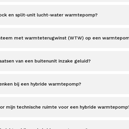
lock en split-unit lucht-water warmtepomp?
iesysteem met warmteterugwinst (WTW) op een warmtepo
aatsen van een buitenunit inzake geluid?
enken bij een hybride warmtepomp?
or mijn technische ruimte voor een hybride warmtepomp