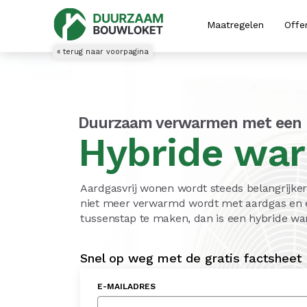
Maatregelen
Offe
« terug naar voorpagina
Duurzaam verwarmen met een
Hybride wa
Aardgasvrij wonen wordt steeds belangrijk
niet meer verwarmd wordt met aardgas en ee
tussenstap te maken, dan is een hybride w
Snel op weg met de gratis factsheet
E-MAILADRES