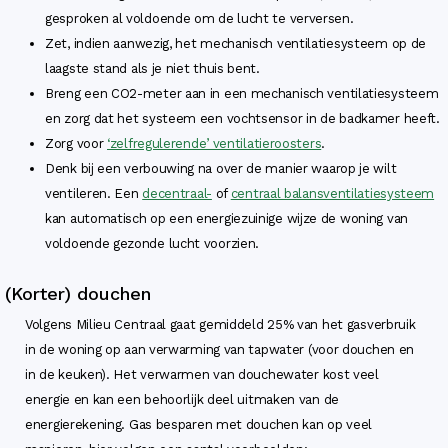
gesproken al voldoende om de lucht te verversen.
Zet, indien aanwezig, het mechanisch ventilatiesysteem op de
laagste stand als je niet thuis bent.
Breng een CO2-meter aan in een mechanisch ventilatiesysteem
en zorg dat het systeem een vochtsensor in de badkamer heeft.
Zorg voor
‘zelfregulerende’ ventilatieroosters
.
Denk bij een verbouwing na over de manier waarop je wilt
ventileren. Een
decentraal-
of
centraal balansventilatiesysteem
kan automatisch op een energiezuinige wijze de woning van
voldoende gezonde lucht voorzien.
(Korter) douchen
Volgens Milieu Centraal gaat gemiddeld 25% van het gasverbruik
in de woning op aan verwarming van tapwater (voor douchen en
in de keuken). Het verwarmen van douchewater kost veel
energie en kan een behoorlijk deel uitmaken van de
energierekening. Gas besparen met douchen kan op veel