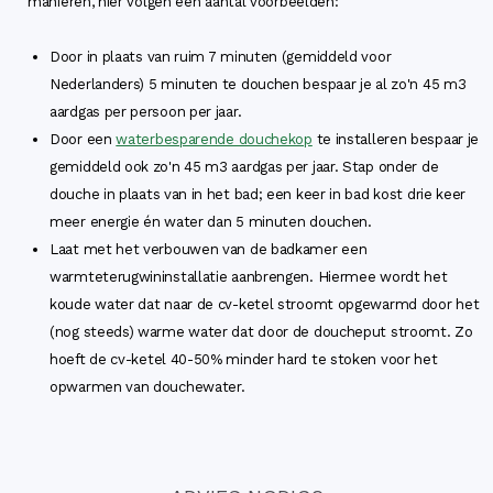
manieren, hier volgen een aantal voorbeelden:
Door in plaats van ruim 7 minuten (gemiddeld voor
Nederlanders) 5 minuten te douchen bespaar je al zo'n 45 m3
aardgas per persoon per jaar.
Door een
waterbesparende douchekop
te installeren bespaar je
gemiddeld ook zo'n 45 m3 aardgas per jaar. Stap onder de
douche in plaats van in het bad; een keer in bad kost drie keer
meer energie én water dan 5 minuten douchen.
Laat met het verbouwen van de badkamer een
warmteterugwininstallatie aanbrengen. Hiermee wordt het
koude water dat naar de cv-ketel stroomt opgewarmd door het
(nog steeds) warme water dat door de doucheput stroomt. Zo
hoeft de cv-ketel 40-50% minder hard te stoken voor het
opwarmen van douchewater.