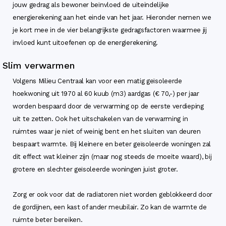
jouw gedrag als bewoner beïnvloed de uiteindelijke
energierekening aan het einde van het jaar. Hieronder nemen we
je kort mee in de vier belangrijkste gedragsfactoren waarmee jij
invloed kunt uitoefenen op de energierekening.
Slim verwarmen
Volgens Milieu Centraal kan voor een matig geïsoleerde
hoekwoning uit 1970 al 60 kuub (m3) aardgas (€ 70,-) per jaar
worden bespaard door de verwarming op de eerste verdieping
uit te zetten. Ook het uitschakelen van de verwarming in
ruimtes waar je niet of weinig bent en het sluiten van deuren
bespaart warmte. Bij kleinere en beter geïsoleerde woningen zal
dit effect wat kleiner zijn (maar nog steeds de moeite waard), bij
grotere en slechter geïsoleerde woningen juist groter.
Zorg er ook voor dat de radiatoren niet worden geblokkeerd door
de gordijnen, een kast of ander meubilair. Zo kan de warmte de
ruimte beter bereiken.