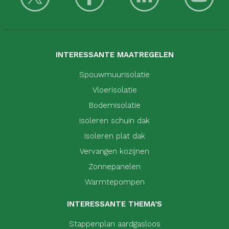
INTERESSANTE MAATREGELEN
Spouwmuurisolatie
Vloerisolatie
Bodemisolatie
Isoleren schuin dak
Isoleren plat dak
Vervangen kozijnen
Zonnepanelen
Warmtepompen
INTERESSANTE THEMA’S
Stappenplan aardgasloos