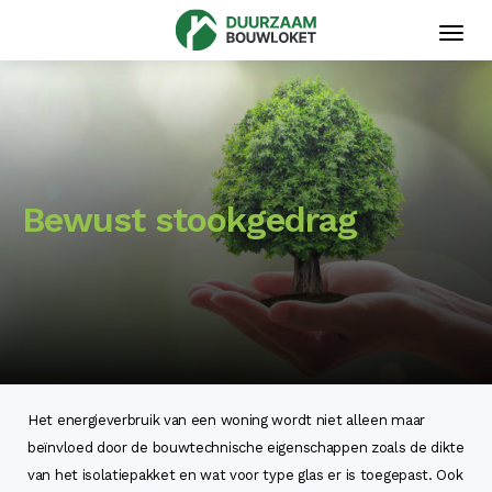
Toggl
navig
Bewust stookgedrag
Het energieverbruik van een woning wordt niet alleen maar
beïnvloed door de bouwtechnische eigenschappen zoals de dikte
van het isolatiepakket en wat voor type glas er is toegepast. Ook