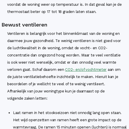
voordat de woning weer op temperatuur is. In dat geval kan je de
thermostaat beter op 17 tot 18 graden laten staan.
Bewust ventileren
Ventileren is belangrijk voor het binnenklimaat van de woning en
daarmee jouw gezondheid. Te weinig ventileren is niet goed voor
de luchtkwaliteit in de woning, omdat de vocht- en CO2-
concentratie dan ongezond hoog worden. Maar te veel ventilatie
is ook weer niet wenselijk, omdat er dan onnodig veel warmte
verloren gaat. Schaf daarom een
CO2- en/of vochtmeter
aan om
de juiste ventilatiebehoefte inzichtelijk te maken. Hieruit kan je
beoordelen of je wellicht te veel of te weinig ventileert.
Afhankelijk van jouw woningtype kun je daarnaast op de
volgende zaken letten:
Laat ramen in het stookseizoen niet onnodig lang open staan.
Het wijd openzetten van ramen heeft een grote impact op de
warmtevraag. De ramen 15 minuten openen (luchten) is normaal