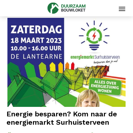
Toggl
navig
Energie besparen? Kom naar de
energiemarkt Surhuisterveen