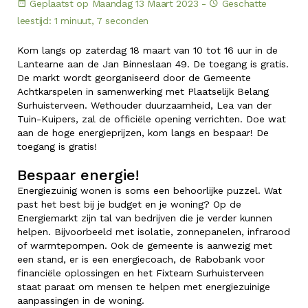
Geplaatst op Maandag 13 Maart 2023 -
Geschatte
leestijd: 1 minuut, 7 seconden
Kom langs op zaterdag 18 maart van 10 tot 16 uur in de
Lantearne aan de Jan Binneslaan 49. De toegang is gratis.
De markt wordt georganiseerd door de Gemeente
Achtkarspelen in samenwerking met Plaatselijk Belang
Surhuisterveen. Wethouder duurzaamheid, Lea van der
Tuin-Kuipers, zal de officiële opening verrichten. Doe wat
aan de hoge energieprijzen, kom langs en bespaar! De
toegang is gratis!
Bespaar energie!
Energiezuinig wonen is soms een behoorlijke puzzel. Wat
past het best bij je budget en je woning? Op de
Energiemarkt zijn tal van bedrijven die je verder kunnen
helpen. Bijvoorbeeld met isolatie, zonnepanelen, infrarood
of warmtepompen. Ook de gemeente is aanwezig met
een stand, er is een energiecoach, de Rabobank voor
financiële oplossingen en het Fixteam Surhuisterveen
staat paraat om mensen te helpen met energiezuinige
aanpassingen in de woning.