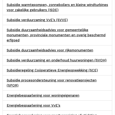
Subsidie warmtepompen, zonneboilers en kleine windturbines
voor zakelijke gebruikers (ISDE)
Subsidie verduurzaming VvE's (SVVE)
Subsidie duurzaamheidsadvies voor gemeentelijke
monumenten, provinciale monumenten en overig beschermd
erfgoed
Subsidie duurzaamheidsadvies voor rijksmonumenten
Subsidie verduurzaming en onderhoud huurwoningen (SVOH)
Subsidieregeling Coöperatieve Energieopwekking (SCE)
Subsidie procesondersteuning voor renovatieprojecten
(SPOR)
Energiebespaarlening voor woningeigenaren
Energiebespaarlening voor VvE's