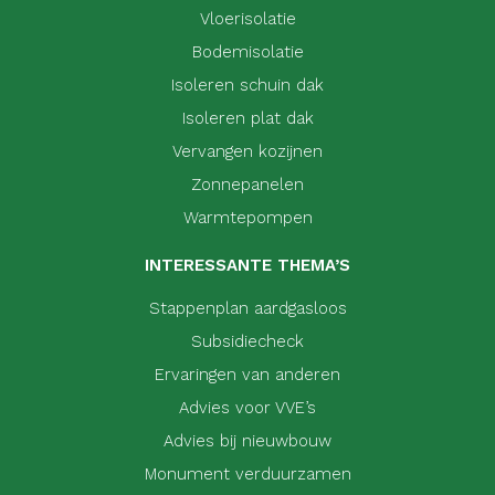
Vloerisolatie
Bodemisolatie
Isoleren schuin dak
Isoleren plat dak
Vervangen kozijnen
Zonnepanelen
Warmtepompen
INTERESSANTE THEMA’S
Stappenplan aardgasloos
Subsidiecheck
Ervaringen van anderen
Advies voor VVE’s
Advies bij nieuwbouw
Monument verduurzamen