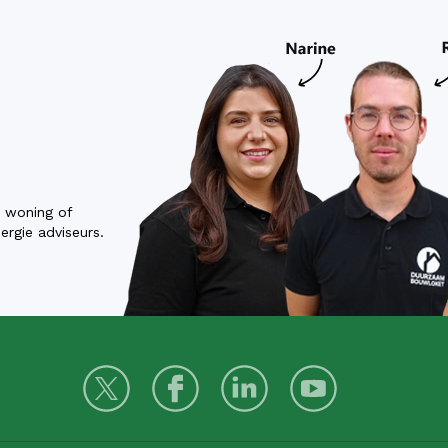
w woning of
rgie adviseurs.