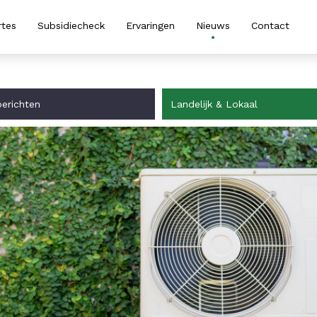
rtes
Subsidiecheck
Ervaringen
Nieuws
Contact
erichten
Landelijk & Lokaal