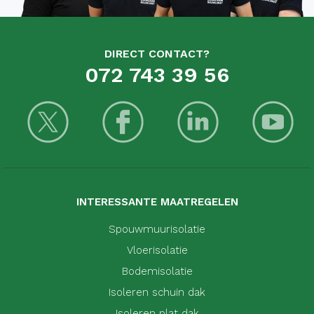
DIRECT CONTACT?
072 743 39 56
INTERESSANTE MAATREGELEN
Spouwmuurisolatie
Vloerisolatie
Bodemisolatie
Isoleren schuin dak
Isoleren plat dak