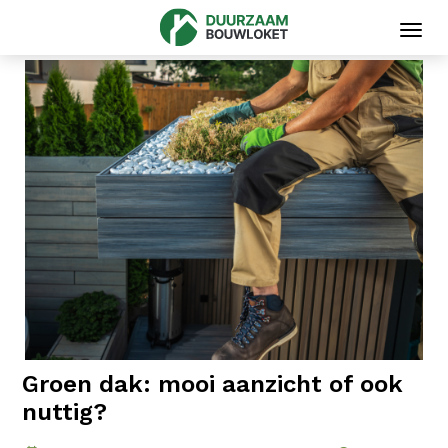
Toggl
navig
Groen dak: mooi aanzicht of ook
nuttig?