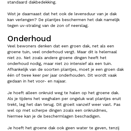
standaard dakbedekking.
Wist je daarnaast dat het ook de levensduur van je dak
kan verlengen? De plantjes beschermen het dak namelijk
tegen uv-straling van de zon of neerslag.
Onderhoud
Veel bewoners denken dat een groen dak, net als een
groene tuin, veel onderhoud vergt. Maar dit is helemaal
niet zo. Net zoals andere groene dingen heeft het
onderhoud nodig, maar niet zo intensief als een tuin.
Afhankelijk van de soorten plantjes, moet je een groen dak
één of twee keer per jaar onderhouden. Dit wordt vaak
gedaan in het voor- en najaar.
Je hoeft alleen onkruid weg te halen op het groene dak.
Als je tijdens het weghalen per ongeluk wat plantjes eruit
trekt, leg het dan terug. Dit groeit vanzelf weer vast. Pas
wel op met scherpe dingen zoals een onkruidmes,
hiermee kan je de beschermlagen beschadigen.
Je hoeft het groene dak ook geen water te geven, tenzij