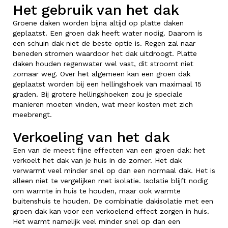
Het gebruik van het dak
Groene daken worden bijna altijd op platte daken
geplaatst. Een groen dak heeft water nodig. Daarom is
een schuin dak niet de beste optie is. Regen zal naar
beneden stromen waardoor het dak uitdroogt. Platte
daken houden regenwater wel vast, dit stroomt niet
zomaar weg. Over het algemeen kan een groen dak
geplaatst worden bij een hellingshoek van maximaal 15
graden. Bij grotere hellingshoeken zou je speciale
manieren moeten vinden, wat meer kosten met zich
meebrengt.
Verkoeling van het dak
Een van de meest fijne effecten van een groen dak: het
verkoelt het dak van je huis in de zomer. Het dak
verwarmt veel minder snel op dan een normaal dak. Het is
alleen niet te vergelijken met isolatie. Isolatie blijft nodig
om warmte in huis te houden, maar ook warmte
buitenshuis te houden. De combinatie dakisolatie met een
groen dak kan voor een verkoelend effect zorgen in huis.
Het warmt namelijk veel minder snel op dan een