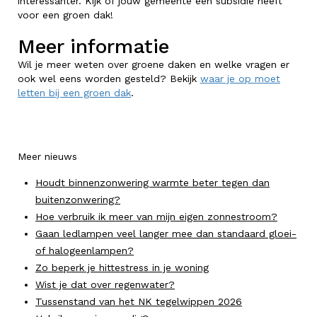
interessanter. Kijk of jouw gemeente een subsidie heeft
voor een groen dak!
Meer informatie
Wil je meer weten over groene daken en welke vragen er
ook wel eens worden gesteld? Bekijk
waar je op moet
letten bij een groen dak
.
Meer nieuws
Houdt binnenzonwering warmte beter tegen dan
buitenzonwering?
Hoe verbruik ik meer van mijn eigen zonnestroom?
Gaan ledlampen veel langer mee dan standaard gloei-
of halogeenlampen?
Zo beperk je hittestress in je woning
Wist je dat over regenwater?
Tussenstand van het NK tegelwippen 2026