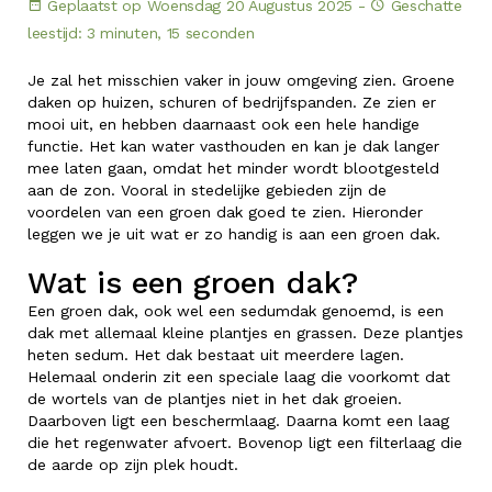
Geplaatst op Woensdag 20 Augustus 2025 -
Geschatte
leestijd: 3 minuten, 15 seconden
Je zal het misschien vaker in jouw omgeving zien. Groene
daken op huizen, schuren of bedrijfspanden. Ze zien er
mooi uit, en hebben daarnaast ook een hele handige
functie. Het kan water vasthouden en kan je dak langer
mee laten gaan, omdat het minder wordt blootgesteld
aan de zon. Vooral in stedelijke gebieden zijn de
voordelen van een groen dak goed te zien. Hieronder
leggen we je uit wat er zo handig is aan een groen dak.
Wat is een groen dak?
Een groen dak, ook wel een sedumdak genoemd, is een
dak met allemaal kleine plantjes en grassen. Deze plantjes
heten sedum. Het dak bestaat uit meerdere lagen.
Helemaal onderin zit een speciale laag die voorkomt dat
de wortels van de plantjes niet in het dak groeien.
Daarboven ligt een beschermlaag. Daarna komt een laag
die het regenwater afvoert. Bovenop ligt een filterlaag die
de aarde op zijn plek houdt.