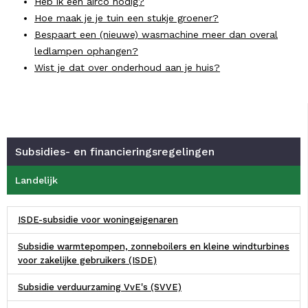
Heb ik een airco nodig?
Hoe maak je je tuin een stukje groener?
Bespaart een (nieuwe) wasmachine meer dan overal
ledlampen ophangen?
Wist je dat over onderhoud aan je huis?
Subsidies- en financieringsregelingen
Landelijk
ISDE-subsidie voor woningeigenaren
Subsidie warmtepompen, zonneboilers en kleine windturbines
voor zakelijke gebruikers (ISDE)
Subsidie verduurzaming VvE's (SVVE)