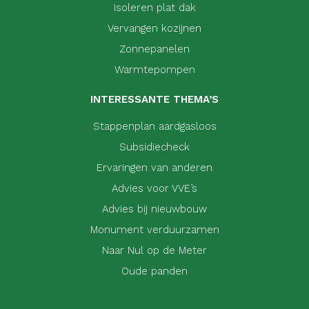
Isoleren plat dak
Vervangen kozijnen
Zonnepanelen
Warmtepompen
INTERESSANTE THEMA’S
Stappenplan aardgasloos
Subsidiecheck
Ervaringen van anderen
Advies voor VVE’s
Advies bij nieuwbouw
Monument verduurzamen
Naar Nul op de Meter
Oude panden