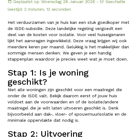
Geplaatst op Woensdag 28 Januari 2026 -
Geschatte
leestijd: 2 minuten, 13 seconden
Het verduurzamen van je huis kan een stuk goedkoper met
de ISDE-subsidie. Deze landelijke regeling vergoedt een
deel van de kosten voor isolatie. Voor veel huiseigenaren
lijkt het aanvragen ingewikkeld. Deze vraag krijgen wij ook
meerdere keren per maand. Gelukkig is het makkelijker dan
sommige mensen denken. We geven je een handig
stappenplan waardoor je precies weet wat je moet doen.
Stap 1: Is je woning
geschikt?
Niet alle woningen zijn geschikt voor een maatregel die
onder de ISDE valt. Bekijk daarom eerst of jouw huis
voldoet aan de voorwaarden en of de isolatie/andere
maatregel die je wilt laten uitvoeren geschikt is. Denk
bijvoorbeeld aan dak-, vloer- of spouwmuurisolatie en de
minimale oppervlakte dat nodig is.
Stap 2: Uitvoering