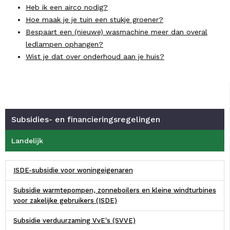
Heb ik een airco nodig?
Hoe maak je je tuin een stukje groener?
Bespaart een (nieuwe) wasmachine meer dan overal
ledlampen ophangen?
Wist je dat over onderhoud aan je huis?
Subsidies- en financieringsregelingen
Landelijk
ISDE-subsidie voor woningeigenaren
Subsidie warmtepompen, zonneboilers en kleine windturbines
voor zakelijke gebruikers (ISDE)
Subsidie verduurzaming VvE's (SVVE)