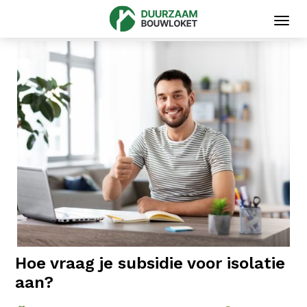
Toggl
navig
Hoe vraag je subsidie voor isolatie
aan?