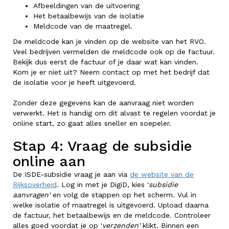
Afbeeldingen van de uitvoering
Het betaalbewijs van de isolatie
Meldcode van de maatregel.
De meldcode kan je vinden op de website van het RVO.
Veel bedrijven vermelden de meldcode ook op de factuur.
Bekijk dus eerst de factuur of je daar wat kan vinden.
Kom je er niet uit? Neem contact op met het bedrijf dat
de isolatie voor je heeft uitgevoerd.
Zonder deze gegevens kan de aanvraag niet worden
verwerkt. Het is handig om dit alvast te regelen voordat je
online start, zo gaat alles sneller en soepeler.
Stap 4: Vraag de subsidie
online aan
De ISDE-subsidie vraag je aan via
de website van de
Rijksoverheid
. Log in met je DigiD, kies '
subsidie
aanvragen'
en volg de stappen op het scherm. Vul in
welke isolatie of maatregel is uitgevoerd. Upload daarna
de factuur, het betaalbewijs en de meldcode. Controleer
alles goed voordat je op '
verzenden'
klikt. Binnen een