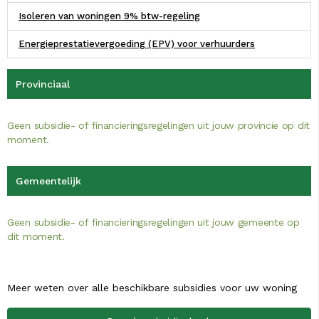
Isoleren van woningen 9% btw-regeling
Energieprestatievergoeding (EPV) voor verhuurders
Provinciaal
Geen subsidie- of financieringsregelingen uit jouw provincie op dit
moment.
Gemeentelijk
Geen subsidie- of financieringsregelingen uit jouw gemeente op
dit moment.
Meer weten over alle beschikbare subsidies voor uw woning