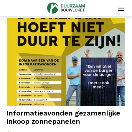
Toggl
navig
Informatieavonden gezamenlijke
inkoop zonnepanelen