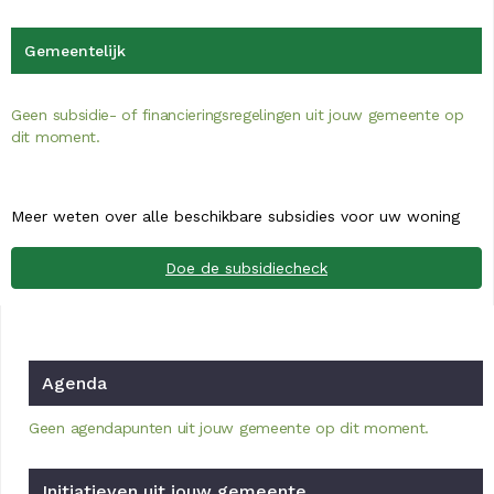
Gemeentelijk
Geen subsidie- of financieringsregelingen uit jouw gemeente op
dit moment.
Meer weten over alle beschikbare subsidies voor uw woning
Doe de subsidiecheck
Agenda
Geen agendapunten uit jouw gemeente op dit moment.
Initiatieven uit jouw gemeente