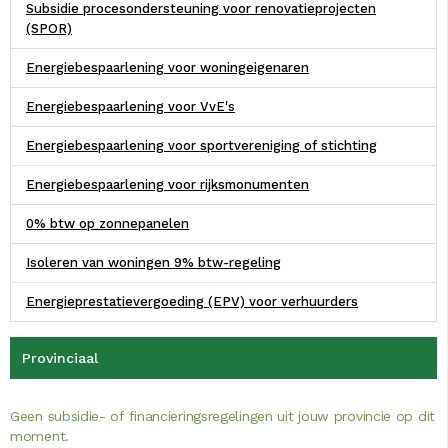
Subsidie procesondersteuning voor renovatieprojecten
(SPOR)
Energiebespaarlening voor woningeigenaren
Energiebespaarlening voor VvE's
Energiebespaarlening voor sportvereniging of stichting
Energiebespaarlening voor rijksmonumenten
0% btw op zonnepanelen
Isoleren van woningen 9% btw-regeling
Energieprestatievergoeding (EPV) voor verhuurders
Provinciaal
Geen subsidie- of financieringsregelingen uit jouw provincie op dit
moment.