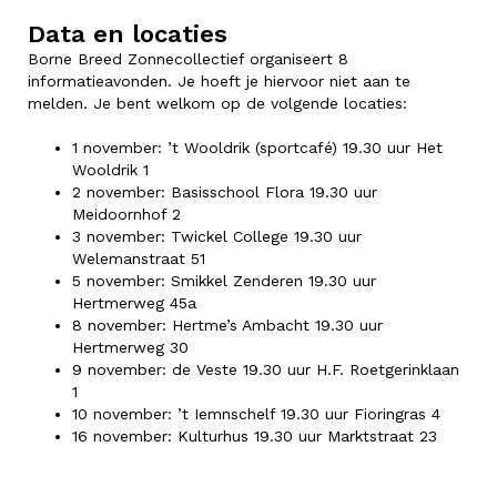
Data en locaties
Borne Breed Zonnecollectief organiseert 8
informatieavonden. Je hoeft je hiervoor niet aan te
melden. Je bent welkom op de volgende locaties:
1 november: ’t Wooldrik (sportcafé) 19.30 uur Het
Wooldrik 1
2 november: Basisschool Flora 19.30 uur
Meidoornhof 2
3 november: Twickel College 19.30 uur
Welemanstraat 51
5 november: Smikkel Zenderen 19.30 uur
Hertmerweg 45a
8 november: Hertme’s Ambacht 19.30 uur
Hertmerweg 30
9 november: de Veste 19.30 uur H.F. Roetgerinklaan
1
10 november: ’t Iemnschelf 19.30 uur Fioringras 4
16 november: Kulturhus 19.30 uur Marktstraat 23