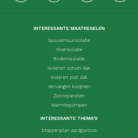
INTERESSANTE MAATREGELEN
Spouwmuurisolatie
Vloerisolatie
Bodemisolatie
Isoleren schuin dak
Isoleren plat dak
Vervangen kozijnen
Zonnepanelen
Warmtepompen
INTERESSANTE THEMA’S
Stappenplan aardgasloos