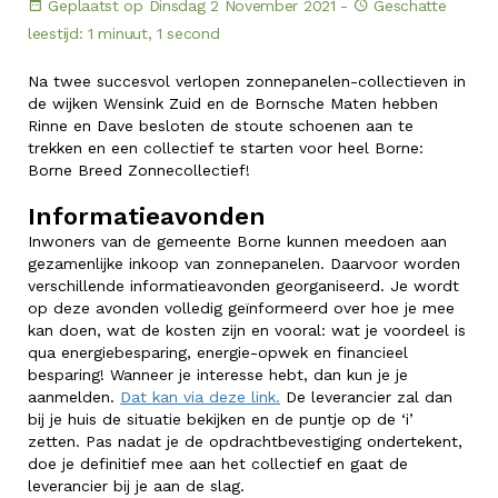
Geplaatst op Dinsdag 2 November 2021 -
Geschatte
leestijd: 1 minuut, 1 second
Na twee succesvol verlopen zonnepanelen-collectieven in
de wijken Wensink Zuid en de Bornsche Maten hebben
Rinne en Dave besloten de stoute schoenen aan te
trekken en een collectief te starten voor heel Borne:
Borne Breed Zonnecollectief!
Informatieavonden
Inwoners van de gemeente Borne kunnen meedoen aan
gezamenlijke inkoop van zonnepanelen. Daarvoor worden
verschillende informatieavonden georganiseerd. Je wordt
op deze avonden volledig geïnformeerd over hoe je mee
kan doen, wat de kosten zijn en vooral: wat je voordeel is
qua energiebesparing, energie-opwek en financieel
besparing! Wanneer je interesse hebt, dan kun je je
aanmelden.
Dat kan via deze link.
De leverancier zal dan
bij je huis de situatie bekijken en de puntje op de ‘i’
zetten. Pas nadat je de opdrachtbevestiging ondertekent,
doe je definitief mee aan het collectief en gaat de
leverancier bij je aan de slag.