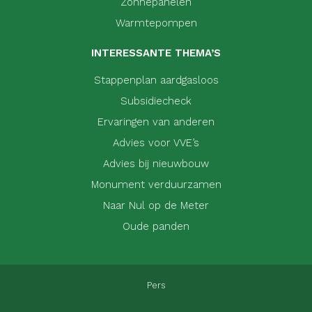
Zonnepanelen
Warmtepompen
INTERESSANTE THEMA’S
Stappenplan aardgasloos
Subsidiecheck
Ervaringen van anderen
Advies voor VVE’s
Advies bij nieuwbouw
Monument verduurzamen
Naar Nul op de Meter
Oude panden
Pers