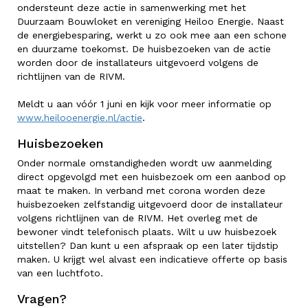
ondersteunt deze actie in samenwerking met het
Duurzaam Bouwloket en vereniging Heiloo Energie. Naast
de energiebesparing, werkt u zo ook mee aan een schone
en duurzame toekomst. De huisbezoeken van de actie
worden door de installateurs uitgevoerd volgens de
richtlijnen van de RIVM.
Meldt u aan vóór 1 juni en kijk voor meer informatie op
www.heilooenergie.nl/actie
.
Huisbezoeken
Onder normale omstandigheden wordt uw aanmelding
direct opgevolgd met een huisbezoek om een aanbod op
maat te maken. In verband met corona worden deze
huisbezoeken zelfstandig uitgevoerd door de installateur
volgens richtlijnen van de RIVM. Het overleg met de
bewoner vindt telefonisch plaats. Wilt u uw huisbezoek
uitstellen? Dan kunt u een afspraak op een later tijdstip
maken. U krijgt wel alvast een indicatieve offerte op basis
van een luchtfoto.
Vragen?