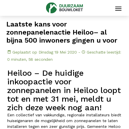
Toggl
navig
Laatste kans voor
zonnepanelenactie Heiloo– al
bijna 500 inwoners gingen u voor
Geplaatst op Dinsdag 19 Mei 2020 -
Geschatte leestijd:
0 minuten, 58 seconden
Heiloo – De huidige
inkoopactie voor
zonnepanelen in Heiloo loopt
tot en met 31 mei, meldt u
zich deze week nog aan!
Een collectief van vakkundige, regionale installateurs biedt
huiseigenaren de mogelijkheid om zonnepanelen te laten
installeren tegen een zeer gunstige prijs. Gemeente Heiloo