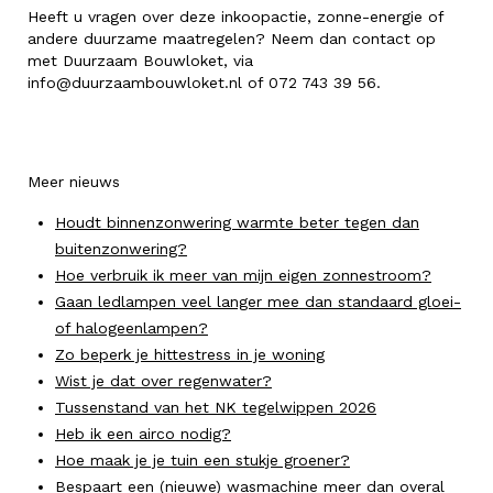
Heeft u vragen over deze inkoopactie, zonne-energie of
andere duurzame maatregelen? Neem dan contact op
met Duurzaam Bouwloket, via
info@duurzaambouwloket.nl of 072 743 39 56.
Meer nieuws
Houdt binnenzonwering warmte beter tegen dan
buitenzonwering?
Hoe verbruik ik meer van mijn eigen zonnestroom?
Gaan ledlampen veel langer mee dan standaard gloei-
of halogeenlampen?
Zo beperk je hittestress in je woning
Wist je dat over regenwater?
Tussenstand van het NK tegelwippen 2026
Heb ik een airco nodig?
Hoe maak je je tuin een stukje groener?
Bespaart een (nieuwe) wasmachine meer dan overal