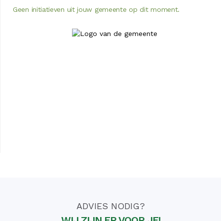
Geen initiatieven uit jouw gemeente op dit moment.
ADVIES NODIG?
WIJ ZIJN ER VOOR JE!