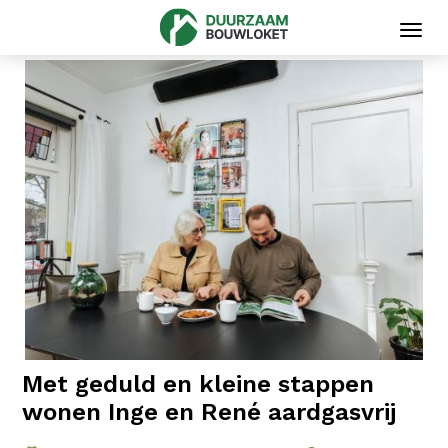
Toggl
navig
Met geduld en kleine stappen
wonen Inge en René aardgasvrij