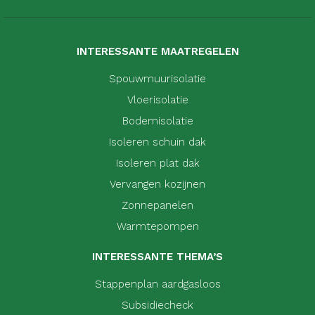
INTERESSANTE MAATREGELEN
Spouwmuurisolatie
Vloerisolatie
Bodemisolatie
Isoleren schuin dak
Isoleren plat dak
Vervangen kozijnen
Zonnepanelen
Warmtepompen
INTERESSANTE THEMA’S
Stappenplan aardgasloos
Subsidiecheck