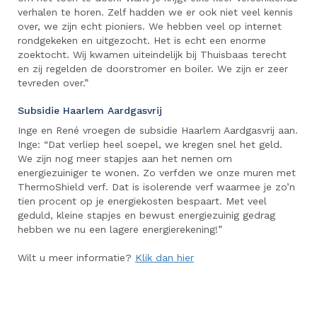
verhalen te horen. Zelf hadden we er ook niet veel kennis
over, we zijn echt pioniers. We hebben veel op internet
rondgekeken en uitgezocht. Het is echt een enorme
zoektocht. Wij kwamen uiteindelijk bij Thuisbaas terecht
en zij regelden de doorstromer en boiler. We zijn er zeer
tevreden over.”
Subsidie Haarlem Aardgasvrij
Inge en René vroegen de subsidie Haarlem Aardgasvrij aan.
Inge: “Dat verliep heel soepel, we kregen snel het geld.
We zijn nog meer stapjes aan het nemen om
energiezuiniger te wonen. Zo verfden we onze muren met
ThermoShield verf. Dat is isolerende verf waarmee je zo’n
tien procent op je energiekosten bespaart. Met veel
geduld, kleine stapjes en bewust energiezuinig gedrag
hebben we nu een lagere energierekening!”
Wilt u meer informatie?
Klik dan hier