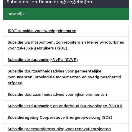
Subsidies- en financieringsregelingen
Landelijk
ISDE-subsidie voor woningeigenaren
Subsidie warmtepompen, zonneboilers en kleine windturbines
voor zakelijke gebruikers (ISDE)
Subsidie verduurzaming VvE's (SVVE)
Subsidie duurzaamheidsadvies voor gemeentelijke
monumenten, provinciale monumenten en overig beschermd
erfgoed
Subsidie duurzaamheidsadvies voor rijksmonumenten
Subsidie verduurzaming en onderhoud huurwoningen (SVOH)
Subsidieregeling Coöperatieve Energieopwekking (SCE)
Subsidie procesondersteuning voor renovatieprojecten