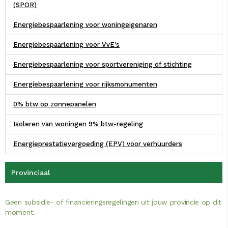
(SPOR)
Energiebespaarlening voor woningeigenaren
Energiebespaarlening voor VvE's
Energiebespaarlening voor sportvereniging of stichting
Energiebespaarlening voor rijksmonumenten
0% btw op zonnepanelen
Isoleren van woningen 9% btw-regeling
Energieprestatievergoeding (EPV) voor verhuurders
Provinciaal
Geen subsidie- of financieringsregelingen uit jouw provincie op dit
moment.