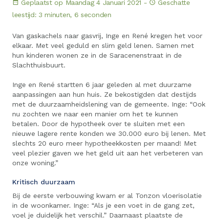
Geplaatst op Maandag 4 Januari 2021 -
Geschatte
leestijd: 3 minuten, 6 seconden
Van gaskachels naar gasvrij, Inge en René kregen het voor
elkaar. Met veel geduld en slim geld lenen. Samen met
hun kinderen wonen ze in de Saracenenstraat in de
Slachthuisbuurt.
Inge en René startten 6 jaar geleden al met duurzame
aanpassingen aan hun huis. Ze bekostigden dat destijds
met de duurzaamheidslening van de gemeente. Inge: “Ook
nu zochten we naar een manier om het te kunnen
betalen. Door de hypotheek over te sluiten met een
nieuwe lagere rente konden we 30.000 euro bij lenen. Met
slechts 20 euro meer hypotheekkosten per maand! Met
veel plezier gaven we het geld uit aan het verbeteren van
onze woning.”
Kritisch duurzaam
Bij de eerste verbouwing kwam er al Tonzon vloerisolatie
in de woonkamer. Inge: “Als je een voet in de gang zet,
voel je duidelijk het verschil.” Daarnaast plaatste de