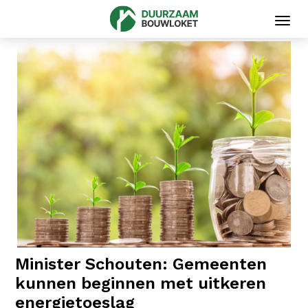
Toggl
navig
Minister Schouten: Gemeenten
kunnen beginnen met uitkeren
energietoeslag