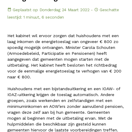
Geplaatst op Donderdag 24 Maart 2022 -
Geschatte
leestijd: 1 minuut, 6 seconden
Het kabinet wil ervoor zorgen dat huishoudens met een
laag inkomen de energietoeslag van ongeveer € 800 zo
spoedig mogelijk ontvangen. Minister Carola Schouten
(Armoedebeleid, Participatie en Pensioenen) heeft
aangegeven dat gemeenten mogen starten met de
uitbetaling. Het kabinet heeft besloten het richtbedrag
voor de eenmalige energietoeslag te verhogen van € 200
naar € 800.
Huishoudens met een bijstandsuitkering en een IOAW- of
IOAZ-uitkering krijgen de toeslag automatisch. Andere
groepen, zoals werkenden en zelfstandigen met een
minimuminkomen en AOW’ers zonder aanvullend pensioen,
vragen deze zelf aan bij hun gemeente. Gemeenten
mogen al beginnen met de uitbetaling ervan. Met de
hulpmiddelen die beschikbaar zijn gesteld kunnen
gemeenten hiervoor de laatste voorbereidingen treffen.