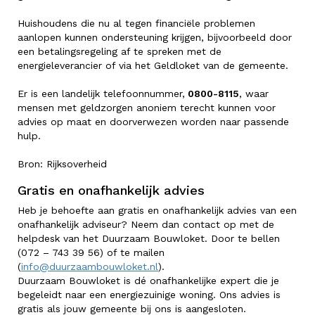
Huishoudens die nu al tegen financiële problemen
aanlopen kunnen ondersteuning krijgen, bijvoorbeeld door
een betalingsregeling af te spreken met de
energieleverancier of via het Geldloket van de gemeente.
Er is een landelijk telefoonnummer,
0800-8115
, waar
mensen met geldzorgen anoniem terecht kunnen voor
advies op maat en doorverwezen worden naar passende
hulp.
Bron: Rijksoverheid
Gratis en onafhankelijk advies
Heb je behoefte aan gratis en onafhankelijk advies van een
onafhankelijk adviseur? Neem dan contact op met de
helpdesk van het Duurzaam Bouwloket. Door te bellen
(072 – 743 39 56) of te mailen
(
info@duurzaambouwloket.nl
).
Duurzaam Bouwloket is dé onafhankelijke expert die je
begeleidt naar een energiezuinige woning. Ons advies is
gratis als jouw gemeente bij ons is aangesloten.