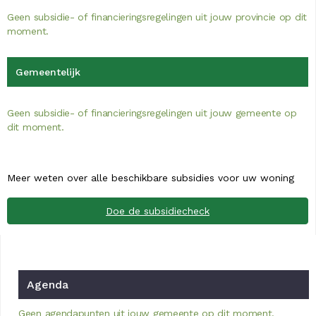
Geen subsidie- of financieringsregelingen uit jouw provincie op dit
moment.
Gemeentelijk
Geen subsidie- of financieringsregelingen uit jouw gemeente op
dit moment.
Meer weten over alle beschikbare subsidies voor uw woning
Doe de subsidiecheck
Agenda
Geen agendapunten uit jouw gemeente op dit moment.