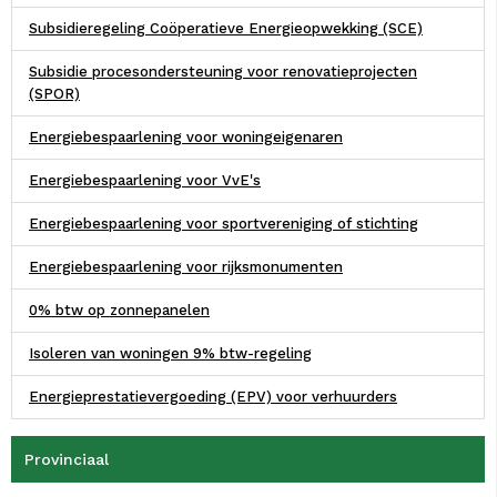
Subsidieregeling Coöperatieve Energieopwekking (SCE)
Subsidie procesondersteuning voor renovatieprojecten
(SPOR)
Energiebespaarlening voor woningeigenaren
Energiebespaarlening voor VvE's
Energiebespaarlening voor sportvereniging of stichting
Energiebespaarlening voor rijksmonumenten
0% btw op zonnepanelen
Isoleren van woningen 9% btw-regeling
Energieprestatievergoeding (EPV) voor verhuurders
Provinciaal