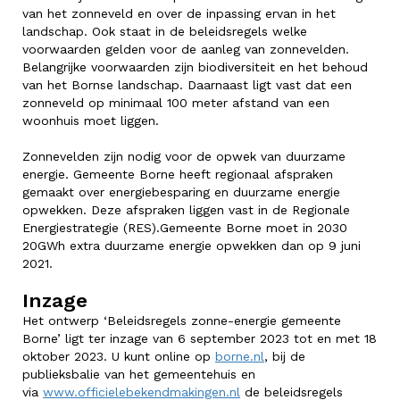
van het zonneveld en over de inpassing ervan in het
landschap. Ook staat in de beleidsregels welke
voorwaarden gelden voor de aanleg van zonnevelden.
Belangrijke voorwaarden zijn biodiversiteit en het behoud
van het Bornse landschap. Daarnaast ligt vast dat een
zonneveld op minimaal 100 meter afstand van een
woonhuis moet liggen.
Zonnevelden zijn nodig voor de opwek van duurzame
energie. Gemeente Borne heeft regionaal afspraken
gemaakt over energiebesparing en duurzame energie
opwekken. Deze afspraken liggen vast in de Regionale
Energiestrategie (RES).Gemeente Borne moet in 2030
20GWh extra duurzame energie opwekken dan op 9 juni
2021.
Inzage
Het ontwerp ‘Beleidsregels zonne-energie gemeente
Borne’ ligt ter inzage van 6 september 2023 tot en met 18
oktober 2023. U kunt online op
borne.nl
, bij de
publieksbalie van het gemeentehuis en
via
www.officielebekendmakingen.nl
de beleidsregels