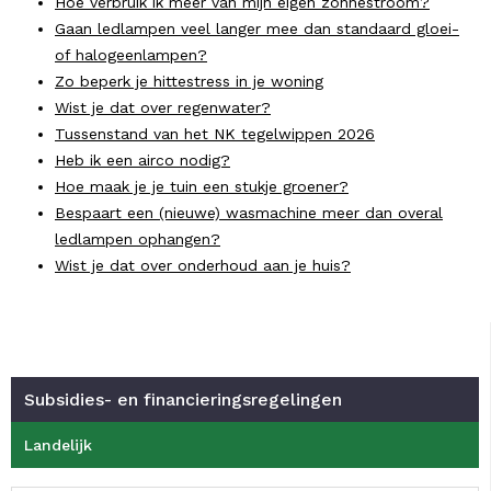
Hoe verbruik ik meer van mijn eigen zonnestroom?
Gaan ledlampen veel langer mee dan standaard gloei-
of halogeenlampen?
Zo beperk je hittestress in je woning
Wist je dat over regenwater?
Tussenstand van het NK tegelwippen 2026
Heb ik een airco nodig?
Hoe maak je je tuin een stukje groener?
Bespaart een (nieuwe) wasmachine meer dan overal
ledlampen ophangen?
Wist je dat over onderhoud aan je huis?
Subsidies- en financieringsregelingen
Landelijk