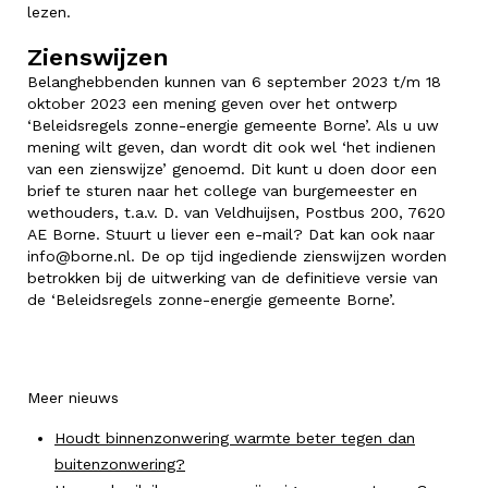
lezen.
Zienswijzen
Belanghebbenden kunnen van 6 september 2023 t/m 18
oktober 2023 een mening geven over het ontwerp
‘Beleidsregels zonne-energie gemeente Borne’. Als u uw
mening wilt geven, dan wordt dit ook wel ‘het indienen
van een zienswijze’ genoemd. Dit kunt u doen door een
brief te sturen naar het college van burgemeester en
wethouders, t.a.v. D. van Veldhuijsen, Postbus 200, 7620
AE Borne. Stuurt u liever een e-mail? Dat kan ook naar
info@borne.nl. De op tijd ingediende zienswijzen worden
betrokken bij de uitwerking van de definitieve versie van
de ‘Beleidsregels zonne-energie gemeente Borne’.
Meer nieuws
Houdt binnenzonwering warmte beter tegen dan
buitenzonwering?