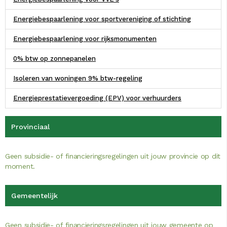
Energiebespaarlening voor sportvereniging of stichting
Energiebespaarlening voor rijksmonumenten
0% btw op zonnepanelen
Isoleren van woningen 9% btw-regeling
Energieprestatievergoeding (EPV) voor verhuurders
Provinciaal
Geen subsidie- of financieringsregelingen uit jouw provincie op dit
moment.
Gemeentelijk
Geen subsidie- of financieringsregelingen uit jouw gemeente op