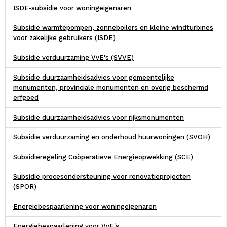
ISDE-subsidie voor woningeigenaren
Subsidie warmtepompen, zonneboilers en kleine windturbines
voor zakelijke gebruikers (ISDE)
Subsidie verduurzaming VvE's (SVVE)
Subsidie duurzaamheidsadvies voor gemeentelijke
monumenten, provinciale monumenten en overig beschermd
erfgoed
Subsidie duurzaamheidsadvies voor rijksmonumenten
Subsidie verduurzaming en onderhoud huurwoningen (SVOH)
Subsidieregeling Coöperatieve Energieopwekking (SCE)
Subsidie procesondersteuning voor renovatieprojecten
(SPOR)
Energiebespaarlening voor woningeigenaren
Energiebespaarlening voor VvE's