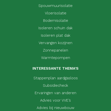
Spouwmuurisolatie
Vloerisolatie
Bodemisolatie
Isoleren schuin dak
Isoleren plat dak
Vervangen kozijnen
Zonnepanelen
Warmtepompen
INTERESSANTE THEMA’S
Stappenplan aardgasloos
Subsidiecheck
Ervaringen van anderen
Advies voor VVE’s
Advies bij nieuwbouw