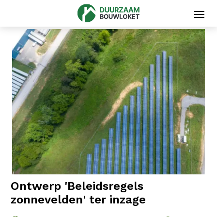
Toggl
navig
Ontwerp 'Beleidsregels
zonnevelden' ter inzage