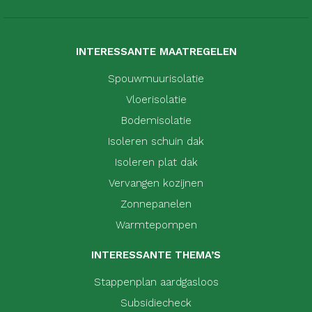
INTERESSANTE MAATREGELEN
Spouwmuurisolatie
Vloerisolatie
Bodemisolatie
Isoleren schuin dak
Isoleren plat dak
Vervangen kozijnen
Zonnepanelen
Warmtepompen
INTERESSANTE THEMA’S
Stappenplan aardgasloos
Subsidiecheck