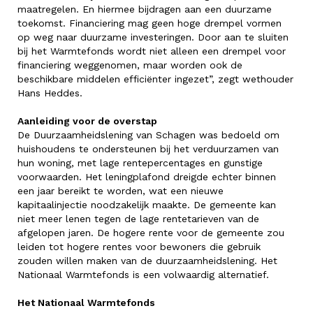
maatregelen. En hiermee bijdragen aan een duurzame
toekomst. Financiering mag geen hoge drempel vormen
op weg naar duurzame investeringen. Door aan te sluiten
bij het Warmtefonds wordt niet alleen een drempel voor
financiering weggenomen, maar worden ook de
beschikbare middelen efficiënter ingezet”, zegt wethouder
Hans Heddes.
Aanleiding voor de overstap
De Duurzaamheidslening van Schagen was bedoeld om
huishoudens te ondersteunen bij het verduurzamen van
hun woning, met lage rentepercentages en gunstige
voorwaarden. Het leningplafond dreigde echter binnen
een jaar bereikt te worden, wat een nieuwe
kapitaalinjectie noodzakelijk maakte. De gemeente kan
niet meer lenen tegen de lage rentetarieven van de
afgelopen jaren. De hogere rente voor de gemeente zou
leiden tot hogere rentes voor bewoners die gebruik
zouden willen maken van de duurzaamheidslening. Het
Nationaal Warmtefonds is een volwaardig alternatief.
Het Nationaal Warmtefonds