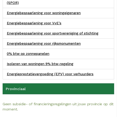
(SPOR)
Energiebespaarlening voor woningeigenaren
Energiebespaarlening voor VvE's
Energiebespaarlening voor sportvereniging of stichting
Energiebespaarlening voor rijksmonumenten
0% btw op zonnepanelen
Isoleren van woningen 9% btw-regeling
Energieprestatievergoeding (EPV) voor verhuurders
Provinciaal
Geen subsidie- of financieringsregelingen uit jouw provincie op dit
moment.