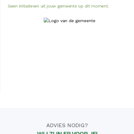
Geen initiatieven uit jouw gemeente op dit moment.
ADVIES NODIG?
WIJ ZIJN ER VOOR JE!