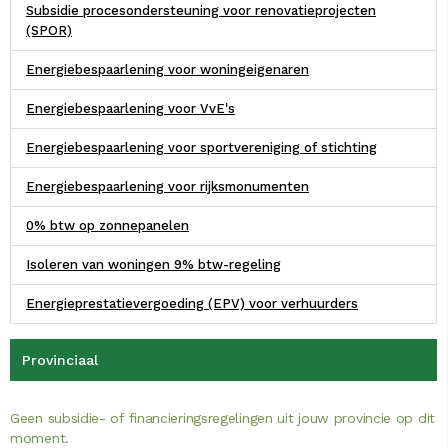
Subsidie procesondersteuning voor renovatieprojecten
(SPOR)
Energiebespaarlening voor woningeigenaren
Energiebespaarlening voor VvE's
Energiebespaarlening voor sportvereniging of stichting
Energiebespaarlening voor rijksmonumenten
0% btw op zonnepanelen
Isoleren van woningen 9% btw-regeling
Energieprestatievergoeding (EPV) voor verhuurders
Provinciaal
Geen subsidie- of financieringsregelingen uit jouw provincie op dit
moment.