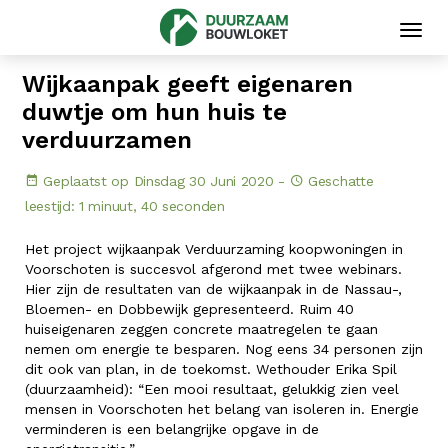
Toggl
navig
Wijkaanpak geeft eigenaren
duwtje om hun huis te
verduurzamen
Geplaatst op Dinsdag 30 Juni 2020 -
Geschatte
leestijd: 1 minuut, 40 seconden
Het project wijkaanpak Verduurzaming koopwoningen in
Voorschoten is succesvol afgerond met twee webinars.
Hier zijn de resultaten van de wijkaanpak in de Nassau-,
Bloemen- en Dobbewijk gepresenteerd. Ruim 40
huiseigenaren zeggen concrete maatregelen te gaan
nemen om energie te besparen. Nog eens 34 personen zijn
dit ook van plan, in de toekomst. Wethouder Erika Spil
(duurzaamheid): “Een mooi resultaat, gelukkig zien veel
mensen in Voorschoten het belang van isoleren in. Energie
verminderen is een belangrijke opgave in de