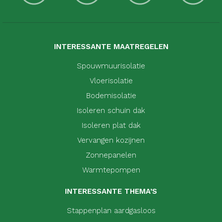
INTERESSANTE MAATREGELEN
Spouwmuurisolatie
Vloerisolatie
Bodemisolatie
Isoleren schuin dak
Isoleren plat dak
Vervangen kozijnen
Zonnepanelen
Warmtepompen
INTERESSANTE THEMA’S
Stappenplan aardgasloos