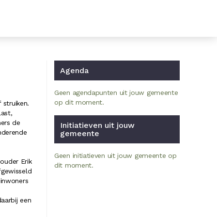
Agenda
Geen agendapunten uit jouw gemeente
op dit moment.
 struiken.
ast,
ners de
Initiatieven uit jouw
nderende
gemeente
Geen initiatieven uit jouw gemeente op
ouder Erik
dit moment.
fgewisseld
 inwoners
aarbij een