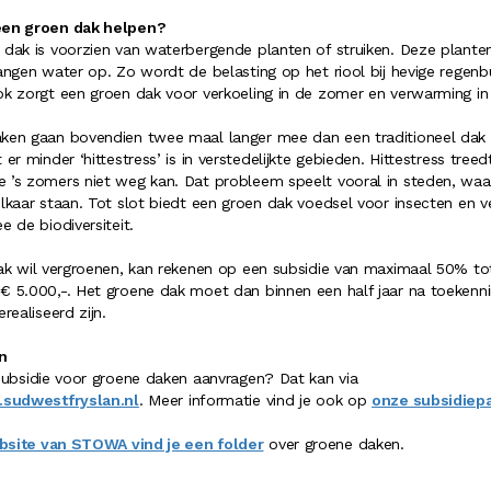
een groen dak helpen?
 dak is voorzien van waterbergende planten of struiken. Deze plante
angen water op. Zo wordt de belasting op het riool bij hevige regenb
ok zorgt een groen dak voor verkoeling in de zomer en verwarming in 
ken gaan bovendien twee maal langer mee dan een traditioneel dak
 er minder ‘hittestress’ is in verstedelijkte gebieden. Hittestress treed
 ’s zomers niet weg kan. Dat probleem speelt vooral in steden, waa
lkaar staan. Tot slot biedt een groen dak voedsel voor insecten en v
e de biodiversiteit.
dak wil vergroenen, kan rekenen op een subsidie van maximaal 50% to
€ 5.000,-. Het groene dak moet dan binnen een half jaar na toekenn
erealiseerd zijn.
n
 subsidie voor groene daken aanvragen? Dat kan via
.sudwestfryslan.nl
. Meer informatie vind je ook op
onze subsidiep
bsite van STOWA vind je een folder
over groene daken.