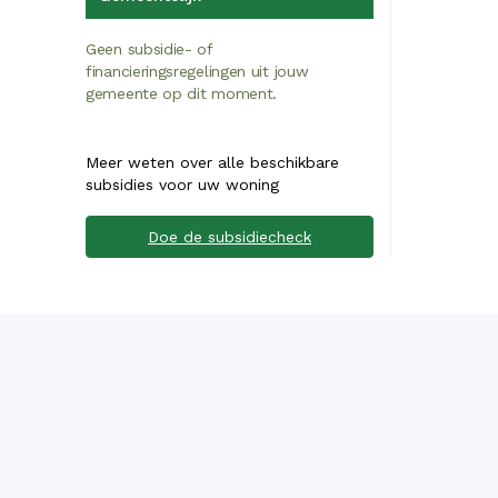
Geen subsidie- of
financieringsregelingen uit jouw
gemeente op dit moment.
Meer weten over alle beschikbare
subsidies voor uw woning
Doe de subsidiecheck