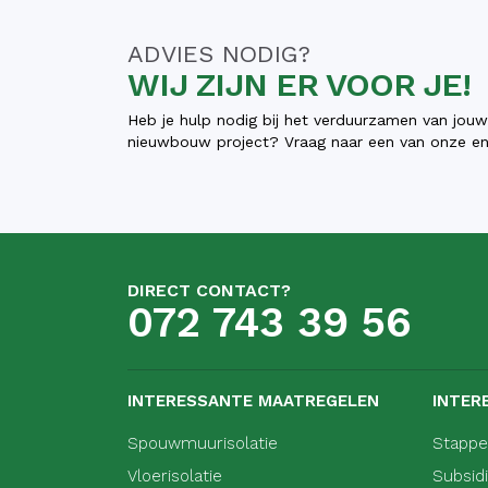
ADVIES NODIG?
WIJ ZIJN ER VOOR JE!
Heb je hulp nodig bij het verduurzamen van jou
nieuwbouw project? Vraag naar een van onze ene
DIRECT CONTACT?
072 743 39 56
INTERESSANTE MAATREGELEN
INTER
Spouwmuurisolatie
Stappe
Vloerisolatie
Subsid