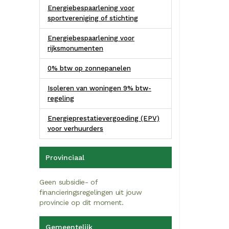
Energiebespaarlening voor
sportvereniging of stichting
Energiebespaarlening voor
rijksmonumenten
0% btw op zonnepanelen
Isoleren van woningen 9% btw-
regeling
Energieprestatievergoeding (EPV)
voor verhuurders
Provinciaal
Geen subsidie- of
financieringsregelingen uit jouw
provincie op dit moment.
Gemeentelijk