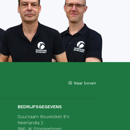
Naar boven
BEDRIJFSGEGEVENS
Duurzaam Bouwloket B.V.
Neerlandia 2
1841 JK Stompetoren