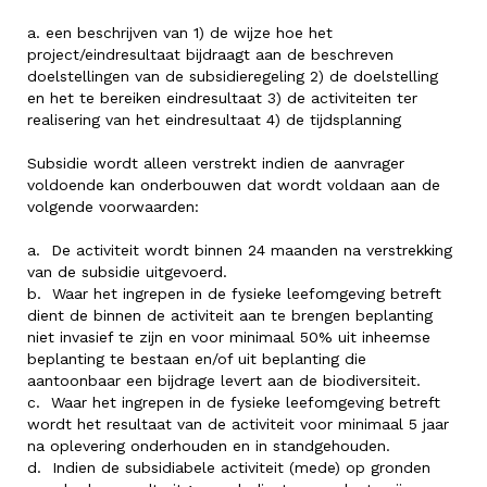
a. een beschrijven van 1) de wijze hoe het
project/eindresultaat bijdraagt aan de beschreven
doelstellingen van de subsidieregeling 2) de doelstelling
en het te bereiken eindresultaat 3) de activiteiten ter
realisering van het eindresultaat 4) de tijdsplanning
Subsidie wordt alleen verstrekt indien de aanvrager
voldoende kan onderbouwen dat wordt voldaan aan de
volgende voorwaarden:
a. De activiteit wordt binnen 24 maanden na verstrekking
van de subsidie uitgevoerd.
b. Waar het ingrepen in de fysieke leefomgeving betreft
dient de binnen de activiteit aan te brengen beplanting
niet invasief te zijn en voor minimaal 50% uit inheemse
beplanting te bestaan en/of uit beplanting die
aantoonbaar een bijdrage levert aan de biodiversiteit.
c. Waar het ingrepen in de fysieke leefomgeving betreft
wordt het resultaat van de activiteit voor minimaal 5 jaar
na oplevering onderhouden en in standgehouden.
d. Indien de subsidiabele activiteit (mede) op gronden