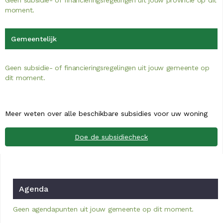
Geen subsidie- of financieringsregelingen uit jouw provincie op dit
moment.
Gemeentelijk
Geen subsidie- of financieringsregelingen uit jouw gemeente op
dit moment.
Meer weten over alle beschikbare subsidies voor uw woning
Doe de subsidiecheck
Agenda
Geen agendapunten uit jouw gemeente op dit moment.