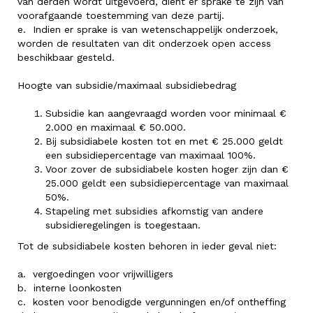
van derden wordt uitgevoerd, dient er sprake te zijn van
voorafgaande toestemming van deze partij.
e. Indien er sprake is van wetenschappelijk onderzoek,
worden de resultaten van dit onderzoek open access
beschikbaar gesteld.
Hoogte van subsidie/maximaal subsidiebedrag
Subsidie kan aangevraagd worden voor minimaal €
2.000 en maximaal € 50.000.
Bij subsidiabele kosten tot en met € 25.000 geldt
een subsidiepercentage van maximaal 100%.
Voor zover de subsidiabele kosten hoger zijn dan €
25.000 geldt een subsidiepercentage van maximaal
50%.
Stapeling met subsidies afkomstig van andere
subsidieregelingen is toegestaan.
Tot de subsidiabele kosten behoren in ieder geval niet:
a. vergoedingen voor vrijwilligers
b. interne loonkosten
c. kosten voor benodigde vergunningen en/of ontheffing