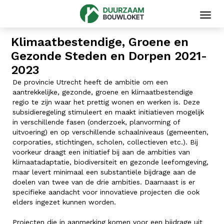
Toggl
navig
Klimaatbestendige, Groene en
Gezonde Steden en Dorpen 2021-
2023
De provincie Utrecht heeft de ambitie om een
aantrekkelijke, gezonde, groene en klimaatbestendige
regio te zijn waar het prettig wonen en werken is. Deze
subsidieregeling stimuleert en maakt initiatieven mogelijk
in verschillende fasen (onderzoek, planvorming of
uitvoering) en op verschillende schaalniveaus (gemeenten,
corporaties, stichtingen, scholen, collectieven etc.). Bij
voorkeur draagt een initiatief bij aan de ambities van
klimaatadaptatie, biodiversiteit en gezonde leefomgeving,
maar levert minimaal een substantiële bijdrage aan de
doelen van twee van de drie ambities. Daarnaast is er
specifieke aandacht voor innovatieve projecten die ook
elders ingezet kunnen worden.
Projecten die in aanmerking komen voor een bijdrage uit