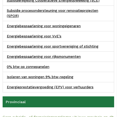
Subsidieregeling Coöperatieve Energieopwekking (SCE)
Subsidie procesondersteuning voor renovatieprojecten
(SPOR)
Energiebespaarlening voor woningeigenaren
Energiebespaarlening voor VvE's
Energiebespaarlening voor sportvereniging of stichting
Energiebespaarlening voor rijksmonumenten
0% btw op zonnepanelen
Isoleren van woningen 9% btw-regeling
Energieprestatievergoeding (EPV) voor verhuurders
Provinciaal