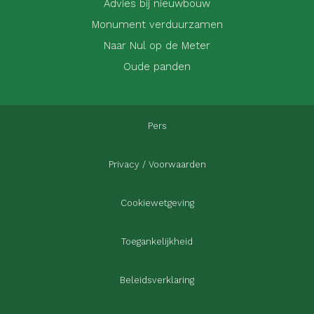
Advies bij nieuwbouw
Monument verduurzamen
Naar Nul op de Meter
Oude panden
Pers
Privacy / Voorwaarden
Cookiewetgeving
Toegankelijkheid
Beleidsverklaring