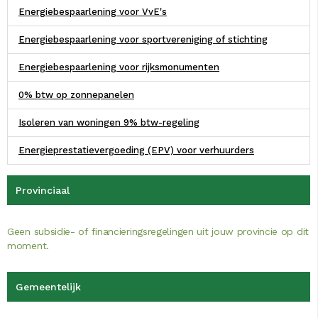
Energiebespaarlening voor VvE's
Energiebespaarlening voor sportvereniging of stichting
Energiebespaarlening voor rijksmonumenten
0% btw op zonnepanelen
Isoleren van woningen 9% btw-regeling
Energieprestatievergoeding (EPV) voor verhuurders
Provinciaal
Geen subsidie- of financieringsregelingen uit jouw provincie op dit
moment.
Gemeentelijk