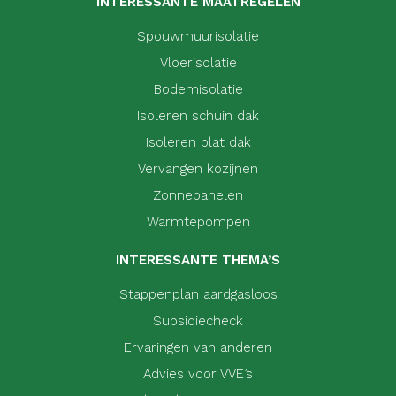
INTERESSANTE MAATREGELEN
Spouwmuurisolatie
Vloerisolatie
Bodemisolatie
Isoleren schuin dak
Isoleren plat dak
Vervangen kozijnen
Zonnepanelen
Warmtepompen
INTERESSANTE THEMA’S
Stappenplan aardgasloos
Subsidiecheck
Ervaringen van anderen
Advies voor VVE’s