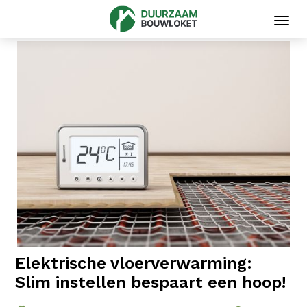
Toggl
navig
Elektrische vloerverwarming:
Slim instellen bespaart een hoop!